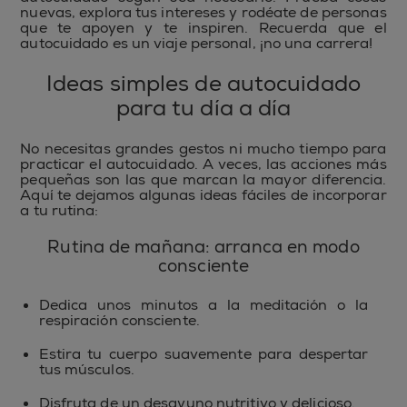
nuevas, explora tus intereses y rodéate de personas
que te apoyen y te inspiren. Recuerda que el
autocuidado es un viaje personal, ¡no una carrera!
Ideas simples de autocuidado
para tu día a día
No necesitas grandes gestos ni mucho tiempo para
practicar el autocuidado. A veces, las acciones más
pequeñas son las que marcan la mayor diferencia.
Aquí te dejamos algunas ideas fáciles de incorporar
a tu rutina:
Rutina de mañana: arranca en modo
consciente
Dedica unos minutos a la meditación o la
respiración consciente.
Estira tu cuerpo suavemente para despertar
tus músculos.
Disfruta de un desayuno nutritivo y delicioso.