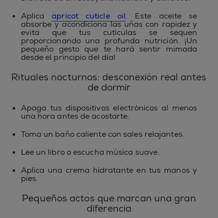
Aplica
apricot cuticle oil
. Este aceite se
absorbe y acondiciona las uñas con rapidez y
evita que tus cutículas se sequen
proporcionando una profunda nutrición. ¡Un
pequeño gesto que te hará sentir mimada
desde el principio del día!
Rituales nocturnos: desconexión real antes
de dormir
Apaga tus dispositivos electrónicos al menos
una hora antes de acostarte.
Toma un baño caliente con sales relajantes.
Lee un libro o escucha música suave.
Aplica una crema hidratante en tus manos y
pies.
Pequeños actos que marcan una gran
diferencia