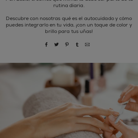
rutina diaria.
Descubre con nosotras qué es el autocuidado y cómo
puedes integrarlo en tu vida, ¡con un toque de color y
brillo para tus uñas!
compartir por Facebook
compartir por Twitter
compartir por Pinterest
compartir por Tumblr
compartir por correo