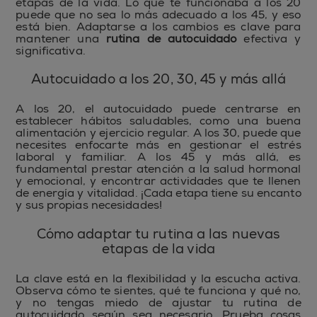
etapas de la vida. Lo que te funcionaba a los 20
puede que no sea lo más adecuado a los 45, y eso
está bien. Adaptarse a los cambios es clave para
mantener una
rutina de autocuidado
efectiva y
significativa.
Autocuidado a los 20, 30, 45 y más allá
A los 20, el autocuidado puede centrarse en
establecer hábitos saludables, como una buena
alimentación y ejercicio regular. A los 30, puede que
necesites enfocarte más en gestionar el estrés
laboral y familiar. A los 45 y más allá, es
fundamental prestar atención a la salud hormonal
y emocional, y encontrar actividades que te llenen
de energía y vitalidad. ¡Cada etapa tiene su encanto
y sus propias necesidades!
Cómo adaptar tu rutina a las nuevas
etapas de la vida
La clave está en la flexibilidad y la escucha activa.
Observa cómo te sientes, qué te funciona y qué no,
y no tengas miedo de ajustar tu rutina de
autocuidado según sea necesario. Prueba cosas