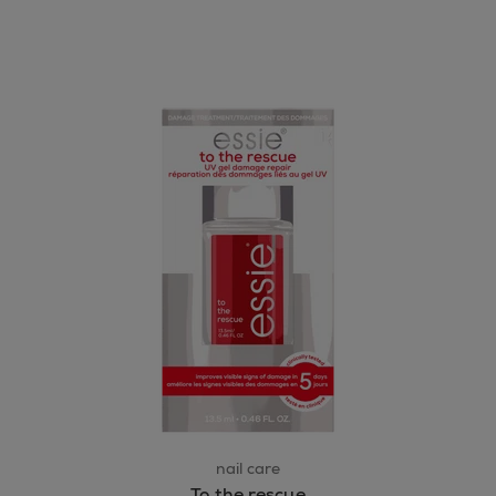
nail care
To the rescue