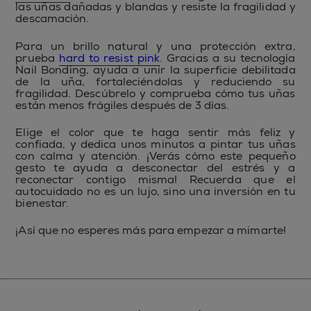
las uñas dañadas y blandas y resiste la fragilidad y
descamación.
Para un brillo natural y una protección extra,
prueba
hard to resist pink
. Gracias a su tecnología
Nail Bonding, ayuda a unir la superficie debilitada
de la uña, fortaleciéndolas y reduciendo su
fragilidad. Descúbrelo y comprueba cómo tus uñas
están menos frágiles después de 3 días.
Elige el color que te haga sentir más feliz y
confiada, y dedica unos minutos a pintar tus uñas
con calma y atención. ¡Verás cómo este pequeño
gesto te ayuda a desconectar del estrés y a
reconectar contigo misma! Recuerda que el
autocuidado no es un lujo, sino una inversión en tu
bienestar.
¡Así que no esperes más para empezar a mimarte!