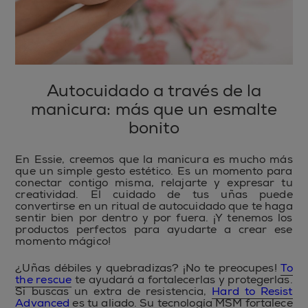
Autocuidado a través de la
manicura: más que un esmalte
bonito
En Essie, creemos que la manicura es mucho más
que un simple gesto estético. Es un momento para
conectar contigo misma, relajarte y expresar tu
creatividad. El cuidado de tus uñas puede
convertirse en un ritual de autocuidado que te haga
sentir bien por dentro y por fuera. ¡Y tenemos los
productos perfectos para ayudarte a crear ese
momento mágico!
¿Uñas débiles y quebradizas? ¡No te preocupes!
To
the rescue
te ayudará a fortalecerlas y protegerlas.
Si buscas un extra de resistencia,
Hard to Resist
Advanced
es tu aliado. Su tecnología MSM fortalece