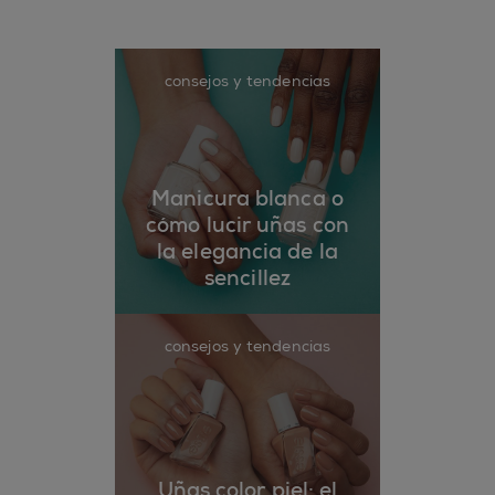
consejos y tendencias
Manicura blanca o
cómo lucir uñas con
la elegancia de la
sencillez
consejos y tendencias
Uñas color piel: el