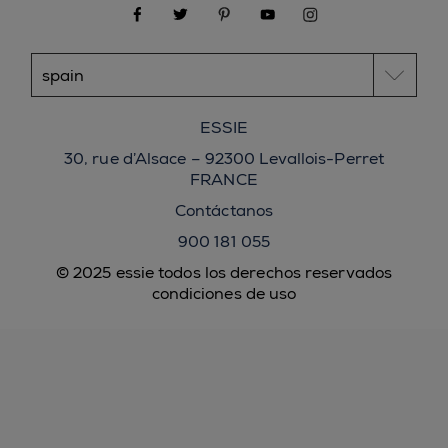
facebook
twitter
pinterest
youtube
instagram
ESSIE
30, rue d’Alsace – 92300 Levallois-Perret
FRANCE
Contáctanos
900 181 055
© 2025 essie todos los derechos reservados
condiciones de uso