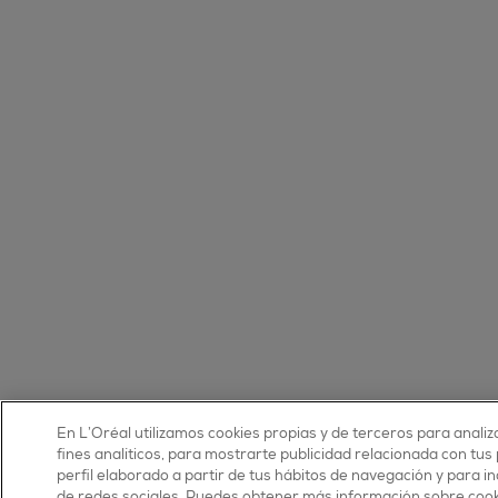
En L’Oréal utilizamos cookies propias y de terceros para analiz
fines analíticos, para mostrarte publicidad relacionada con tus
perfil elaborado a partir de tus hábitos de navegación y para 
de redes sociales. Puedes obtener más información sobre cooki