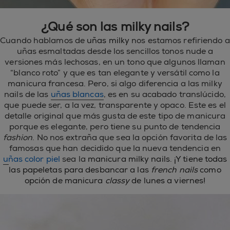
¿Qué son las milky nails?
Cuando hablamos de
uñas milky
nos estamos refiriendo a
uñas esmaltadas desde los sencillos tonos nude a
versiones más lechosas, en un tono que algunos llaman
“blanco roto” y que es tan elegante y versátil como la
manicura francesa. Pero, si algo diferencia a las milky
nails de las
uñas blancas
, es en su acabado translúcido,
que puede ser, a la vez, transparente y opaco. Este es el
detalle original que más gusta de este tipo de manicura
porque es elegante, pero tiene su punto de tendencia
fashion
. No nos extraña que sea la opción favorita de las
famosas que han decidido que la nueva tendencia en
uñas color piel
sea la
manicura milky nails. ¡Y tiene todas
las papeletas para desbancar a las
french nails
como
opción de manicura
classy
de lunes a viernes!