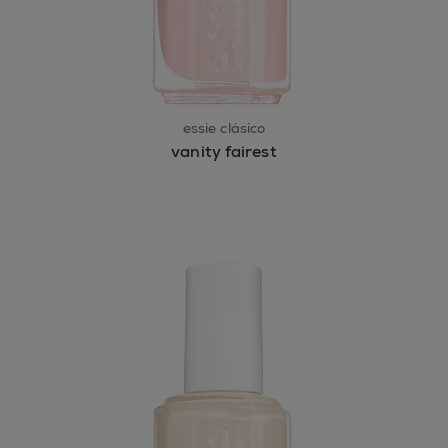
essie clásico
vanity fairest