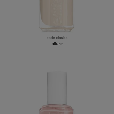
essie clásico
allure