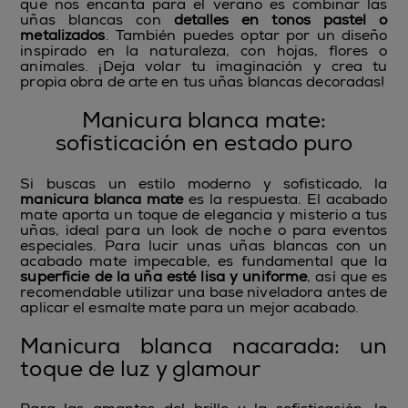
que nos encanta para el verano es combinar las
uñas blancas con
detalles en tonos pastel o
metalizados
. También puedes optar por un diseño
inspirado en la naturaleza, con hojas, flores o
animales. ¡Deja volar tu imaginación y crea tu
propia obra de arte en tus uñas blancas decoradas!
Manicura blanca mate:
sofisticación en estado puro
Si buscas un estilo moderno y sofisticado, la
manicura blanca mate
es la respuesta. El acabado
mate aporta un toque de elegancia y misterio a tus
uñas, ideal para un look de noche o para eventos
especiales. Para lucir unas uñas blancas con un
acabado mate impecable, es fundamental que la
superficie de la uña esté lisa y uniforme
, así que es
recomendable utilizar una base niveladora antes de
aplicar el esmalte mate para un mejor acabado.
Manicura blanca nacarada: un
toque de luz y glamour