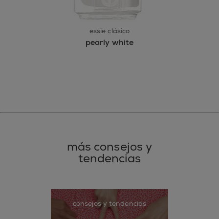
essie clásico
pearly white
más consejos y
tendencias
consejos y tendencias