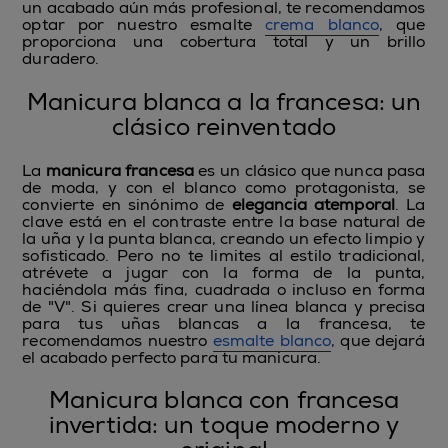
un acabado aún más profesional, te recomendamos
optar por nuestro esmalte
crema blanco
, que
proporciona una cobertura total y un brillo
duradero.
Manicura blanca a la francesa: un
clásico reinventado
La
manicura francesa
es un clásico que nunca pasa
de moda, y con el blanco como protagonista, se
convierte en sinónimo de
elegancia atemporal
. La
clave está en el contraste entre la base natural de
la uña y la punta blanca, creando un efecto limpio y
sofisticado. Pero no te limites al estilo tradicional,
atrévete a jugar con la forma de la punta,
haciéndola más fina, cuadrada o incluso en forma
de "V". Si quieres crear una línea blanca y precisa
para tus uñas blancas a la francesa, te
recomendamos nuestro
esmalte blanco
, que dejará
el acabado perfecto para tu manicura.
Manicura blanca con francesa
invertida: un toque moderno y