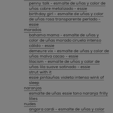
penny talk - esmalte de uñas y color de
uñas cobre metalizado - essie
birthday girl - esmalte de uñas y color
de uñas rosa transparente perlado -
essie
morados
bahama mama - esmalte de uñas y
color de uñas morado ciruela intenso
cálido - essie
demeure vix - esmalte de uñas y color de
uñas malva cacao - essie
lilacism - esmalte de uñas y color de
uñas lila suave satinado - essie
strut with it
essie pintauñas violeta intenso wink of
sleep
naranjas
esmalte de uñas essie tono naranja frilly
lilies
nudes
angora cardi - esmalte de uñas y color