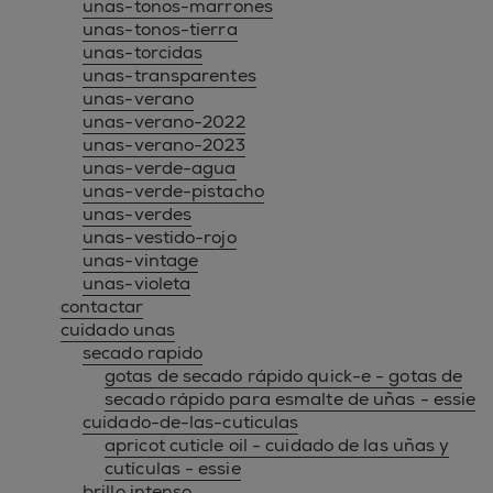
unas-tonos-marrones
unas-tonos-tierra
unas-torcidas
unas-transparentes
unas-verano
unas-verano-2022
unas-verano-2023
unas-verde-agua
unas-verde-pistacho
unas-verdes
unas-vestido-rojo
unas-vintage
unas-violeta
contactar
cuidado unas
secado rapido
gotas de secado rápido quick-e - gotas de
secado rápido para esmalte de uñas - essie
cuidado-de-las-cuticulas
apricot cuticle oil - cuidado de las uñas y
cutículas - essie
brillo intenso