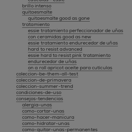
brillo intenso
quitaesmalte
quitaesmalte good as gone
tratamiento
essie tratamiento perfeccionador de uñas
con ceramidas good as new
essie tratamiento endurecedor de uñas
hard to resist advanced
essie hard to resist pink tratamiento
endurecedor de uñas
on a roll apricot aceite para cutículas
coleccion-be-them-all-test
coleccion-de-primavera
coleccion-summer-trend
condiciones-de-uso
consejos-tendencias
alergia-unas
como-cortar-unas
como-hacer-manicura
como-hidratar-unas
como-quitar-unas-permanentes