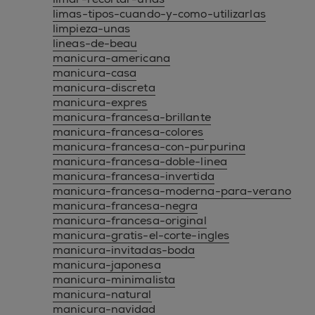
limas-tipos-cuando-y-como-utilizarlas
limpieza-unas
lineas-de-beau
manicura-americana
manicura-casa
manicura-discreta
manicura-expres
manicura-francesa-brillante
manicura-francesa-colores
manicura-francesa-con-purpurina
manicura-francesa-doble-linea
manicura-francesa-invertida
manicura-francesa-moderna-para-verano
manicura-francesa-negra
manicura-francesa-original
manicura-gratis-el-corte-ingles
manicura-invitadas-boda
manicura-japonesa
manicura-minimalista
manicura-natural
manicura-navidad