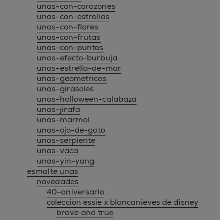
unas-con-corazones
unas-con-estrellas
unas-con-flores
unas-con-frutas
unas-con-puntos
unas-efecto-burbuja
unas-estrella-de-mar
unas-geometricas
unas-girasoles
unas-halloween-calabaza
unas-jirafa
unas-marmol
unas-ojo-de-gato
unas-serpiente
unas-vaca
unas-yin-yang
esmalte unas
novedades
40-aniversario
coleccion essie x blancanieves de disney
brave and true