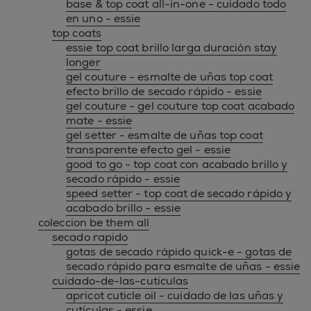
base & top coat all-in-one - cuidado todo
en uno - essie
top coats
essie top coat brillo larga duración stay
longer
gel couture - esmalte de uñas top coat
efecto brillo de secado rápido - essie
gel couture - gel couture top coat acabado
mate - essie
gel setter - esmalte de uñas top coat
transparente efecto gel - essie
good to go - top coat con acabado brillo y
secado rápido - essie
speed setter - top coat de secado rápido y
acabado brillo - essie
coleccion be them all
secado rapido
gotas de secado rápido quick-e - gotas de
secado rápido para esmalte de uñas - essie
cuidado-de-las-cuticulas
apricot cuticle oil - cuidado de las uñas y
cutículas - essie