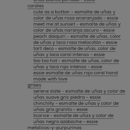
corales
cute as a button - esmalte de uñas y
color de uñas rosa anaranjado - essie
meet me at sunset - esmalte de uñas y
color de uñas naranja oscuro - essie
peach daiquiri - esmalte de uñas, color
de uñas y laca rosa melocotón - essie
tart deco - esmalte de uñas, color de
uñas y laca coral intenso - essie
too too hot - esmalte de uñas, color de
uñas y laca rojo intenso - essie
essie esmalte de uñas rojo coral hand
made with love
grises
serene slate - esmalte de uñas y color de
uñas suave gris piedra - essie
chinchilly - esmalte de uñas y color de
uñas gris granito - essie
licorice - esmalte de uñas y color de
uñas negro azabache - essie
metalicos-y-purpurinas