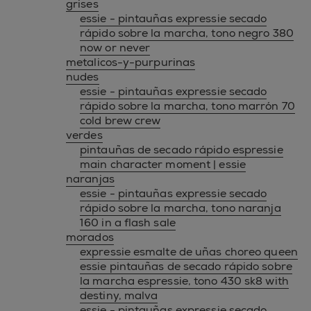
grises
essie - pintauñas expressie secado
rápido sobre la marcha, tono negro 380
now or never
metalicos-y-purpurinas
nudes
essie - pintauñas expressie secado
rápido sobre la marcha, tono marrón 70
cold brew crew
verdes
pintauñas de secado rápido espressie
main character moment | essie
naranjas
essie - pintauñas expressie secado
rápido sobre la marcha, tono naranja
160 in a flash sale
morados
expressie esmalte de uñas choreo queen
essie pintauñas de secado rápido sobre
la marcha espressie, tono 430 sk8 with
destiny, malva
essie - pintauñas expressie secado