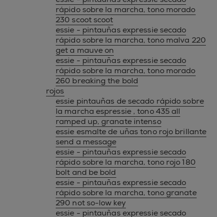
rápido sobre la marcha, tono morado
230 scoot scoot
essie - pintauñas expressie secado
rápido sobre la marcha, tono malva 220
get a mauve on
essie - pintauñas expressie secado
rápido sobre la marcha, tono morado
260 breaking the bold
rojos
essie pintauñas de secado rápido sobre
la marcha espressie , tono 435 all
ramped up, granate intenso
essie esmalte de uñas tono rojo brillante
send a message
essie - pintauñas expressie secado
rápido sobre la marcha, tono rojo 180
bolt and be bold
essie - pintauñas expressie secado
rápido sobre la marcha, tono granate
290 not so-low key
essie - pintauñas expressie secado