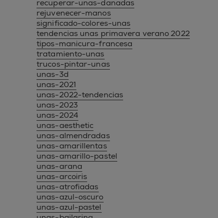
recuperar-unas-danadas
rejuvenecer-manos
significado-colores-unas
tendencias unas primavera verano 2022
tipos-manicura-francesa
tratamiento-unas
trucos-pintar-unas
unas-3d
unas-2021
unas-2022-tendencias
unas-2023
unas-2024
unas-aesthetic
unas-almendradas
unas-amarillentas
unas-amarillo-pastel
unas-arana
unas-arcoiris
unas-atrofiadas
unas-azul-oscuro
unas-azul-pastel
unas-bailarina