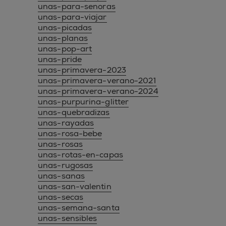
unas-para-senoras
unas-para-viajar
unas-picadas
unas-planas
unas-pop-art
unas-pride
unas-primavera-2023
unas-primavera-verano-2021
unas-primavera-verano-2024
unas-purpurina-glitter
unas-quebradizas
unas-rayadas
unas-rosa-bebe
unas-rosas
unas-rotas-en-capas
unas-rugosas
unas-sanas
unas-san-valentin
unas-secas
unas-semana-santa
unas-sensibles