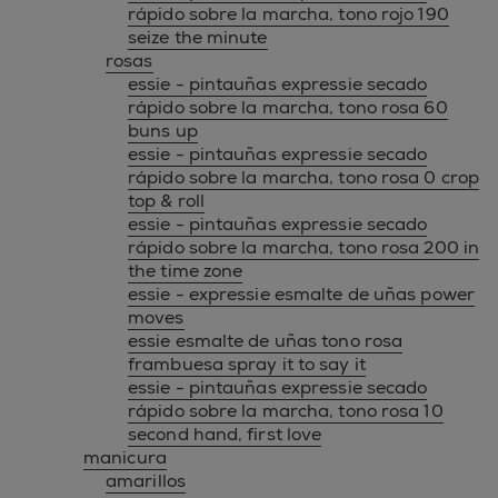
rápido sobre la marcha, tono rojo 190
seize the minute
rosas
essie - pintauñas expressie secado
rápido sobre la marcha, tono rosa 60
buns up
essie - pintauñas expressie secado
rápido sobre la marcha, tono rosa 0 crop
top & roll
essie - pintauñas expressie secado
rápido sobre la marcha, tono rosa 200 in
the time zone
essie - expressie esmalte de uñas power
moves
essie esmalte de uñas tono rosa
frambuesa spray it to say it
essie - pintauñas expressie secado
rápido sobre la marcha, tono rosa 10
second hand, first love
manicura
amarillos