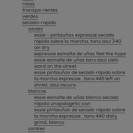
rosas
transpa-rentes
verdes
secado-rapido
azules
essie - pintauñas expressie secado
rápido sobre la marcha, tono azul 340
air dry
expressie esmalte de uñas feel the hype
essie esmalte de uñas tono azul cielo
word on the street
essie pintauñas de secado rápido sobre
la marcha espressie , tono 445 left on
shred, azul oscuro
blancos
essie esmalte de uñas blanco secado
rápido unapologetic icon
essie pintauñas de secado rápido sobre
la marcha espressie , tono 440 daily
grind, blanco
corales