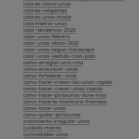
colores-otono-unas
colores-relajantes
colores-unas-moda
colorimetria-unas
color-tendencia-2025
color-unas-febrero
color-unas-otono-2021
color-unas-segun-horoscopo
color-unas-vestido-rosa-palo
como-arreglar-una-rota
como-endurecer-unas
como-fortalecer-unas
como-hacer-crecer-las-unas-rapido
como-hacer-crecer-unas-rapido
como-hacer-pintaunas-dure-mas
como-hacerte-manicura-francesa
como-limar-unas
como-quitar-pintaunas
crecimiento-irregular-unas
cuidado-manos
curiosidades-unas