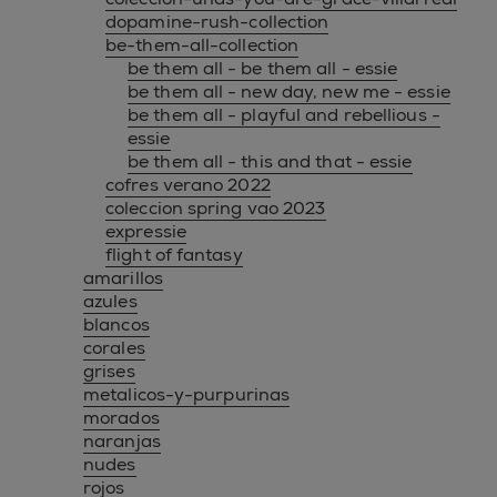
dopamine-rush-collection
be-them-all-collection
be them all - be them all - essie
be them all - new day, new me - essie
be them all - playful and rebellious -
essie
be them all - this and that - essie
cofres verano 2022
coleccion spring vao 2023
expressie
flight of fantasy
amarillos
azules
blancos
corales
grises
metalicos-y-purpurinas
morados
naranjas
nudes
rojos