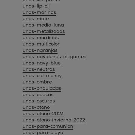
unas-lip-oil
unas-marinas
unas-mate
unas-media-luna
unas-metalizadas
unas-mordidas
unas-multicolor
unas-naranjas
unas-navidenas-elegantes
unas-navy-blue
unas-neutras
unas-old-money
unas-ombre
unas-onduladas
unas-opacas
unas-oscuras
unas-otono
unas-otono-2023
unas-otono-invierno-2022
unas-para-comunion
unas-para-playa