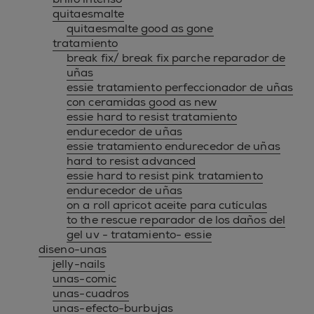
quitaesmalte
quitaesmalte good as gone
tratamiento
break fix/ break fix parche reparador de
uñas
essie tratamiento perfeccionador de uñas
con ceramidas good as new
essie hard to resist tratamiento
endurecedor de uñas
essie tratamiento endurecedor de uñas
hard to resist advanced
essie hard to resist pink tratamiento
endurecedor de uñas
on a roll apricot aceite para cutículas
to the rescue reparador de los daños del
gel uv - tratamiento- essie
diseno-unas
jelly-nails
unas-comic
unas-cuadros
unas-efecto-burbujas