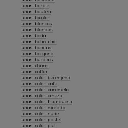
unas-barbie
unas-bautizo
unas-bicolor
unas-blancas
unas-blandas
unas-boda
unas-boho-chic
unas-bonitas
unas-borgona
unas-burdeos
unas-charol
unas-coffin
unas-color-berenjena
unas-color-cafe
unas-color-caramelo
unas-color-cereza
unas-color-frambuesa
unas-color-morado
unas-color-nude
unas-color-pastel
unas-color-piel