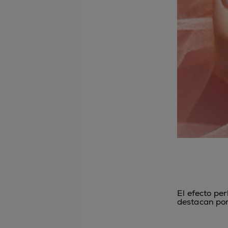
El efecto pe
destacan por