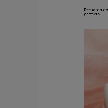
Recuerda apl
perfecto.