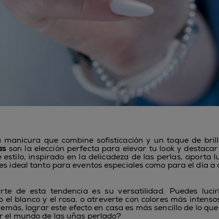
manicura que combine sofisticación y un toque de bril
as
son la elección perfecta para elevar tu look y destacar
e estilo, inspirado en la delicadeza de las perlas, aporta 
es ideal tanto para eventos especiales como para el día a 
rte de esta tendencia es su versatilidad. Puedes lucir
o el blanco y el rosa, o atreverte con colores más intens
emás, lograr este efecto en casa es más sencillo de lo que
r el mundo de las uñas perlado?