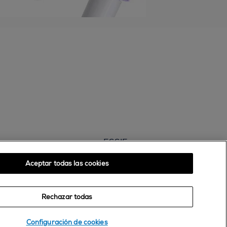
ESSIE
30, rue d’Alsace – 92300 Levallois-Perret
Aceptar todas las cookies
FRANCE
Contáctanos
Rechazar todas
900 181 055
Configuración de cookies