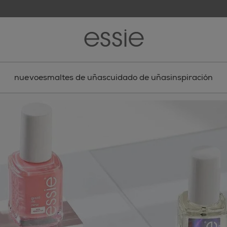
nuevo
esmaltes de uñas
cuidado de uñas
inspiración