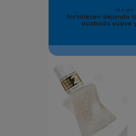
all in one
fortalecen dejando l
acabado suave y