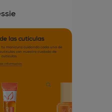
ssie
de las cutículas
a tu manicura cuidando cada una de
 cutículas con nuestro cuidado de
cutículas.
ás información