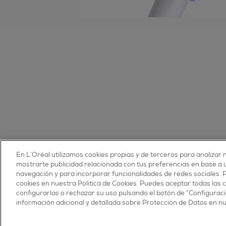
En L’Oréal utilizamos cookies propias y de terceros para analizar n
© 2025 essie todos los derechos reservados
mostrarte publicidad relacionada con tus preferencias en base a un
condiciones de uso
navegación y para incorporar funcionalidades de redes sociales.
cookies en nuestra Política de Cookies. Puedes aceptar todas las 
configurarlas o rechazar su uso pulsando el botón de “Configuraci
información adicional y detallada sobre Protección de Datos en n