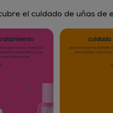
cubre el cuidado de uñas de e
 tratamiento
cuidado 
dos que nunca. nuestros
saca el máximo partido 
tamiento responden a tus
sus partes. nutre tus
 unas uñas sanas.
ón
m