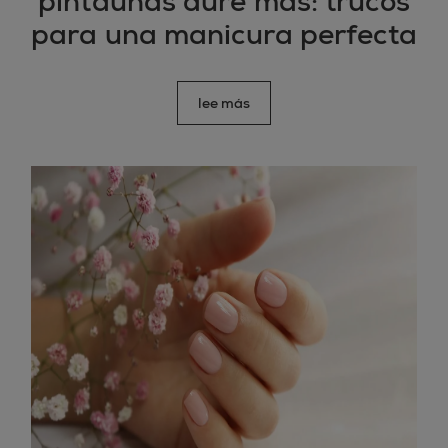
pintauñas dure más: trucos
para una manicura perfecta
lee más