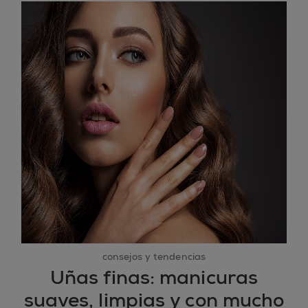
consejos y tendencias
Uñas finas: manicuras
suaves, limpias y con mucho