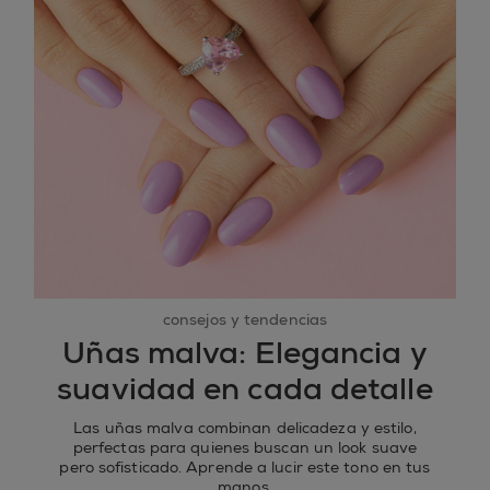
consejos y tendencias
Uñas malva: Elegancia y
suavidad en cada detalle
Las uñas malva combinan delicadeza y estilo,
perfectas para quienes buscan un look suave
pero sofisticado. Aprende a lucir este tono en tus
manos.