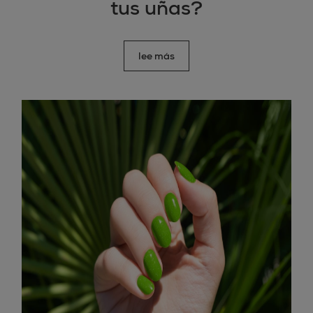
tus uñas?
lee más