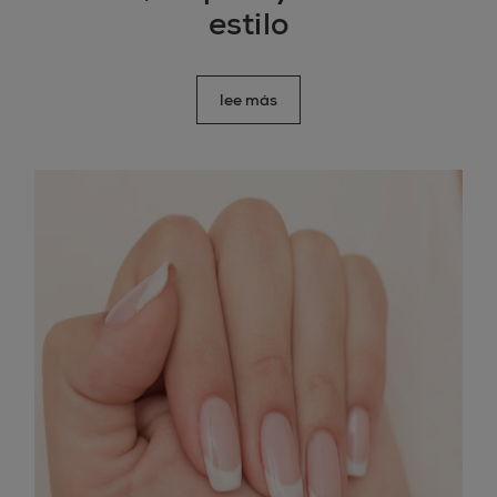
estilo
lee más