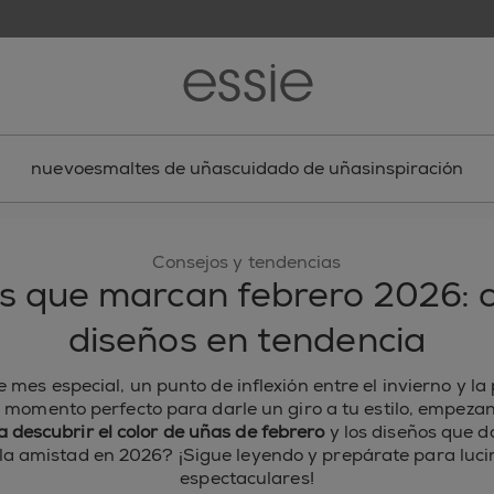
nuevo
esmaltes de uñas
cuidado de uñas
inspiración
Consejos y tendencias
s que marcan febrero 2026: c
diseños en tendencia
 mes especial, un punto de inflexión entre el invierno y l
 momento perfecto para darle un giro a tu estilo, empeza
ra descubrir el color de uñas de febrero
y los diseños que 
 la amistad en 2026? ¡Sigue leyendo y prepárate para luci
espectaculares!