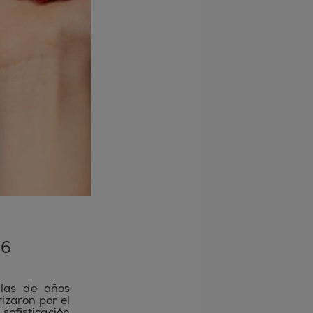
26
 las de años
izaron por el
sofisticación