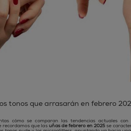
os tonos que arrasarán en febrero 20
ntas cómo se comparan las tendencias actuales con
te recordamos que las
uñas de febrero en 2025
se caracter
os tonos nude y los microglitters, apuntando ya hacia una 