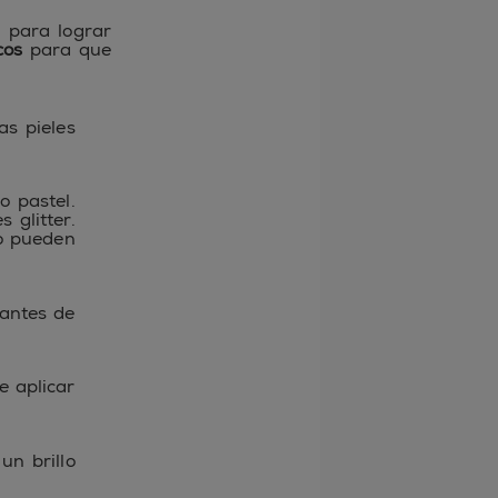
 para lograr
cos
para que
as pieles
o pastel.
 glitter.
o pueden
 antes de
e aplicar
un brillo