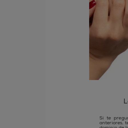
L
Si te pregu
anteriores, 
dominio de l