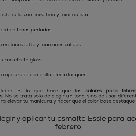
nch nails, con línea fina y minimalista.
zed en tonos perlados.
 en tonos latte y marrones cálidos.
ls con efecto gloss.
 rojo cereza con brillo efecto lacquer.
tilidad es lo que hace que los
colores para febre
s
. No se trata solo de elegir un tono, sino de usar difere
ara elevar tu manicura y hacer que el color base destaqu
egir y aplicar tu esmalte Essie para ac
febrero