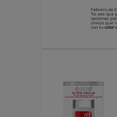
Febrero de 2
Ya sea que p
opciones par
únicos que r
con tu
color 