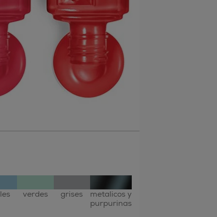
les
verdes
grises
metalicos y
purpurinas