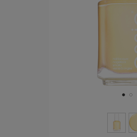
Ir a la 
Ir 