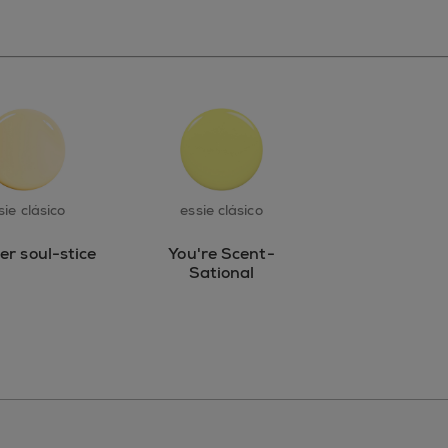
sie clásico
essie clásico
r soul-stice
You're Scent-
Sational