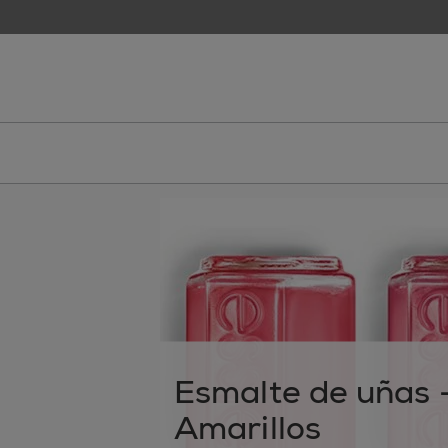
skip to main content
essie
Esmalte de uñas 
Amarillos