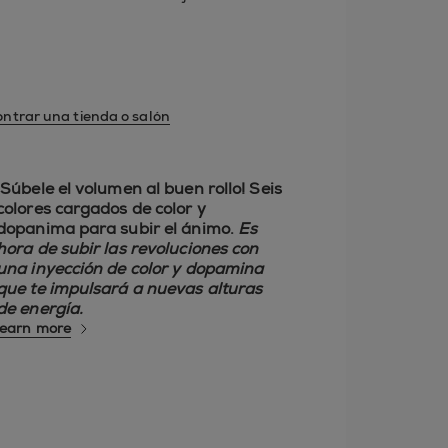
ntrar una tienda o salón
¡Súbele el volumen al buen rollo! Seis
colores cargados de color y
dopanima para subir el ánimo.
Es
hora de subir las revoluciones con
una inyección de color y dopamina
que te impulsará a nuevas alturas
de energía.
learn more