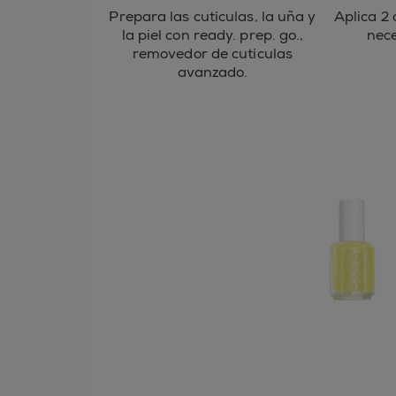
Prepara las cutículas, la uña y
Aplica 2 
la piel con ready. prep. go.,
nece
removedor de cutículas
avanzado.