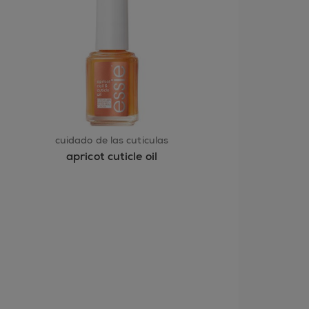
 ALEJADO DEL CALOR Y DE LAS
cuidado de las cutículas
apricot cuticle oil