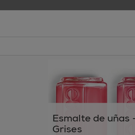
skip to main content
essie
Esmalte de uñas 
Grises