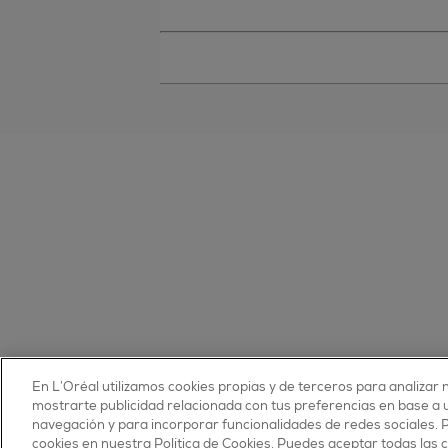
En L’Oréal utilizamos cookies propias y de terceros para analizar n
© 2025 essie todos los derechos reservados
mostrarte publicidad relacionada con tus preferencias en base a un
condiciones de uso
navegación y para incorporar funcionalidades de redes sociales.
cookies en nuestra Política de Cookies. Puedes aceptar todas las 