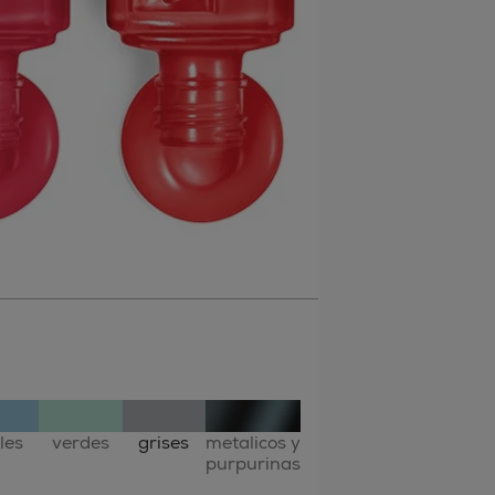
les
verdes
grises
metalicos y
purpurinas