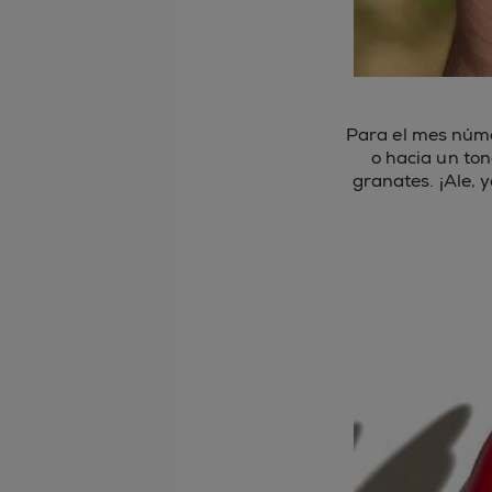
Para el mes núme
o hacia un to
granates. ¡Ale, 