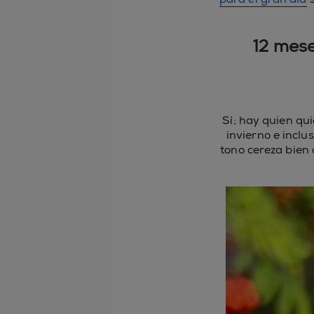
12 mese
Sí; hay quien qu
invierno e inclu
tono cereza bien 