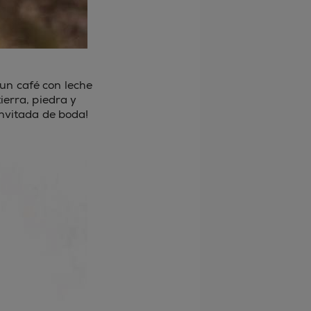
un café con leche
ierra, piedra y
invitada de boda!