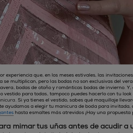
 experiencia que, en los meses estivales, las invitaciones
a se multiplican, pero las bodas no son exclusivas del ve
vera, bodas de otoño y románticas bodas de invierno. Y, 
mo vestido para todas, tampoco puedes hacerlo con tu look d
nicura
. Si ya tienes el vestido, sabes qué maquillaje lleva
 te ayudamos a elegir tu manicura de boda para invitada,
gantes
hasta esmaltes más atrevidos ¡Hay una propuesta 
ara mimar tus uñas antes de acudir a