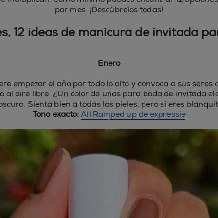
por mes. ¡Descúbrelos todas!
s, 12 ideas de manicura de invitada p
Enero
iere empezar el año por todo lo alto y convoca a sus seres 
so al aire libre. ¿Un color de uñas para boda de invitada 
oscuro. Sienta bien a todas las pieles, pero si eres blanqu
Tono exacto:
All Ramped up de expressie