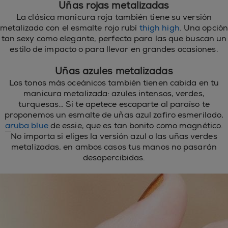
Uñas rojas metalizadas
La clásica manicura roja también tiene su versión
metalizada con el esmalte rojo rubí
thigh high
. Una opción
tan sexy como elegante, perfecta para las que buscan un
estilo de impacto o para llevar en grandes ocasiones.
Uñas azules metalizadas
Los tonos más oceánicos también tienen cabida en tu
manicura metalizada: azules intensos, verdes,
turquesas… Si te apetece escaparte al paraíso te
proponemos un esmalte de uñas azul zafiro esmerilado,
aruba blue
de essie, que es tan bonito como magnético.
No importa si eliges la versión azul o las uñas verdes
metalizadas, en ambos casos tus manos no pasarán
desapercibidas.