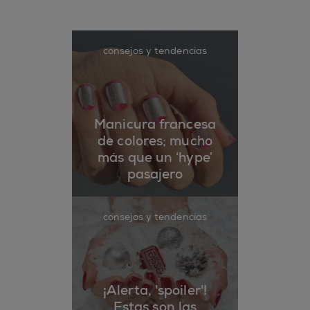
consejos y tendencias
Manicura francesa
de colores; mucho
más que un ‘hype’
pasajero
consejos y tendencias
¡Alerta, 'spoiler'!
Estas son las