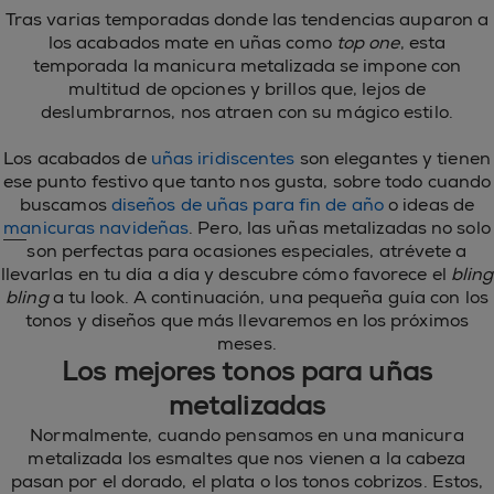
Tras varias temporadas donde las tendencias auparon a
los acabados mate en uñas como
top one
, esta
temporada la manicura metalizada se impone con
multitud de opciones y brillos que, lejos de
deslumbrarnos, nos atraen con su mágico estilo.
Los acabados de
uñas iridiscentes
son elegantes y tienen
ese punto festivo que tanto nos gusta, sobre todo cuando
buscamos
diseños de uñas para fin de año
o ideas de
manicuras navideñas
. Pero, las uñas metalizadas no solo
son perfectas para ocasiones especiales, atrévete a
llevarlas en tu día a día y descubre cómo favorece el
bling
bling
a tu look. A continuación, una pequeña guía con los
tonos y diseños que más llevaremos en los próximos
meses.
Los mejores tonos para uñas
metalizadas
Normalmente, cuando pensamos en una manicura
metalizada los esmaltes que nos vienen a la cabeza
pasan por el dorado, el plata o los tonos cobrizos. Estos,