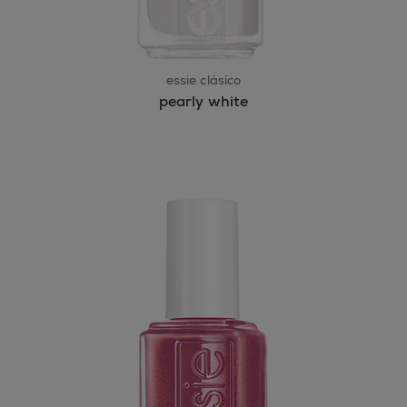
essie clásico
pearly white