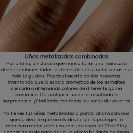
Uñas metalizadas combinadas
Por último, un clásico que nunca falla: una manicura
donde combines todos los tonos de uñas metalizadas que
más te gusten. Puedes hacerlo de dos maneras,
intentando que la escala cromática de los esmaltes
coincida o alternando colores de diferente gama
cromática. De cualquier modo, el resultado te
sorprenderá. ¡Y brillarás con todos los tonos del arcoíris!
Ya tienes tus uñas metalizadas a punto, ahora solo nos
queda decirte que no olvides largar y proteger tu
manicura metalizada con con una capa de Coat Stay
Longer de essie para darle un efecto brillante de larga