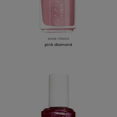
essie clásico
pink diamond