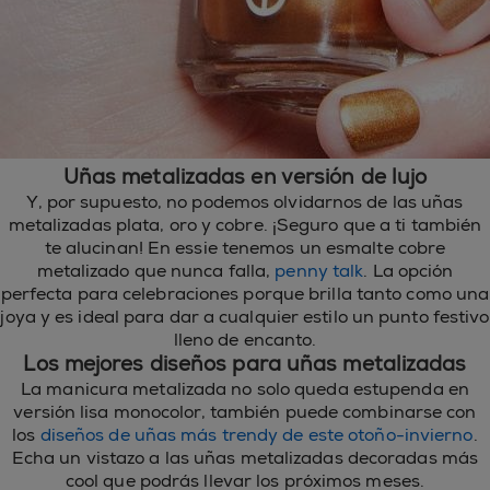
Uñas metalizadas en versión de lujo
Y, por supuesto, no podemos olvidarnos de las uñas
metalizadas plata, oro y cobre. ¡Seguro que a ti también
te alucinan! En essie tenemos un esmalte cobre
metalizado que nunca falla,
penny talk
. La opción
perfecta para celebraciones porque brilla tanto como una
joya y es ideal para dar a cualquier estilo un punto festivo
lleno de encanto.
Los mejores diseños para uñas metalizadas
La manicura metalizada no solo queda estupenda en
versión lisa monocolor, también puede combinarse con
los
diseños de uñas más trendy de este otoño-invierno
.
Echa un vistazo a las uñas metalizadas decoradas más
cool que podrás llevar los próximos meses.