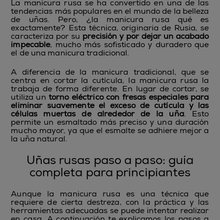
La manicura rusa se ha convertido en una de las
tendencias más populares en el mundo de la belleza
de uñas. Pero, ¿la manicura rusa qué es
exactamente? Esta técnica, originaria de Rusia, se
caracteriza por su
precisión y por dejar un acabado
impecable
, mucho más sofisticado y duradero que
el de una manicura tradicional.
A diferencia de la manicura tradicional, que se
centra en cortar la cutícula, la manicura rusa la
trabaja de forma diferente. En lugar de cortar, se
utiliza un
torno eléctrico con fresas especiales para
eliminar suavemente el exceso de cutícula y las
células muertas de alrededor de la uña
.
Esto
permite un esmaltado más preciso y una duración
mucho mayor, ya que el esmalte se adhiere mejor a
la uña natural.
Uñas rusas paso a paso: guía
completa para principiantes
Aunque la manicura rusa es una técnica que
requiere de cierta destreza, con la práctica y las
herramientas adecuadas se puede intentar realizar
en casa. A continuación te explicamos los pasos a