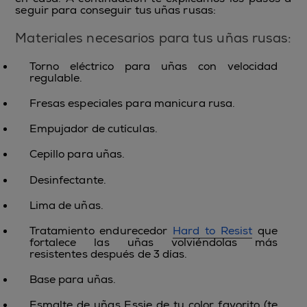
seguir para conseguir tus uñas rusas:
Materiales necesarios para tus uñas rusas:
Torno eléctrico para uñas con velocidad
regulable.
Fresas especiales para manicura rusa.
Empujador de cutículas.
Cepillo para uñas.
Desinfectante.
Lima de uñas.
Tratamiento endurecedor
Hard to Resist
que
fortalece las uñas volviéndolas más
resistentes después de 3 días.
Base para uñas.
Esmalte de uñas Essie de tu color favorito (te