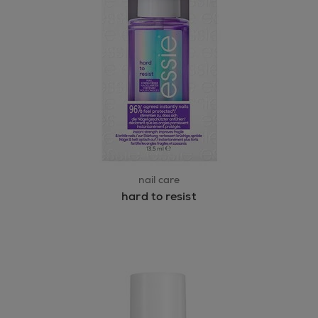
nail care
hard to resist