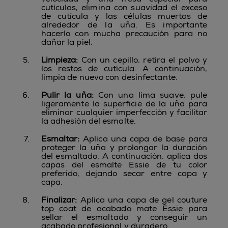
cutículas, elimina con suavidad el exceso
de cutícula y las células muertas de
alrededor de la uña. Es importante
hacerlo con mucha precaución para no
dañar la piel.
Limpieza:
Con un cepillo, retira el polvo y
los restos de cutícula. A continuación,
limpia de nuevo con desinfectante.
Pulir la uña:
Con una lima suave, pule
ligeramente la superficie de la uña para
eliminar cualquier imperfección y facilitar
la adhesión del esmalte.
Esmaltar:
Aplica una capa de base para
proteger la uña y prolongar la duración
del esmaltado. A continuación, aplica dos
capas del esmalte Essie de tu color
preferido, dejando secar entre capa y
capa.
Finalizar:
Aplica una capa de gel couture
top coat de acabado mate Essie para
sellar el esmaltado y conseguir un
acabado profesional y duradero.