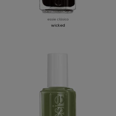
essie clásico
wicked