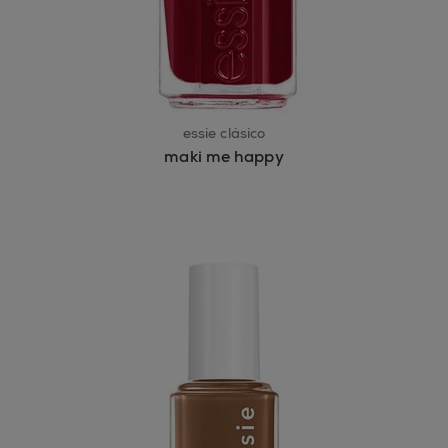
essie clásico
maki me happy