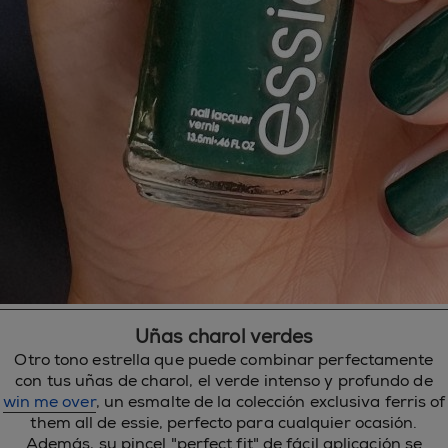
Uñas charol verdes
Otro tono estrella que puede combinar perfectamente
con tus uñas de charol, el verde intenso y profundo de
win me over
, un esmalte de la colección exclusiva ferris of
them all de essie, perfecto para cualquier ocasión.
Además, su pincel "perfect fit" de fácil aplicación se