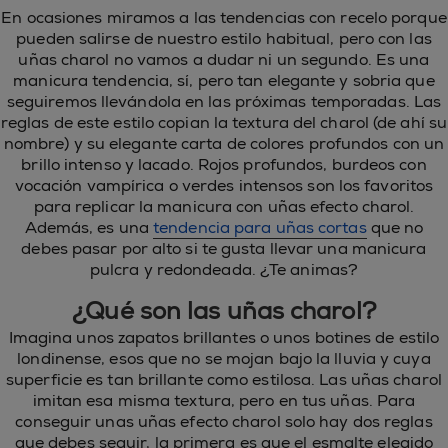
En ocasiones miramos a las tendencias con recelo porque
pueden salirse de nuestro estilo habitual, pero con las
uñas charol no vamos a dudar ni un segundo. Es una
manicura tendencia, sí, pero tan elegante y sobria que
seguiremos llevándola en las próximas temporadas. Las
reglas de este estilo copian la textura del charol (de ahí su
nombre) y su elegante carta de colores profundos con un
brillo intenso y lacado. Rojos profundos, burdeos con
vocación vampírica o verdes intensos son los favoritos
para replicar la manicura con uñas efecto charol.
Además, es una
tendencia para uñas cortas
que no
debes pasar por alto si te gusta llevar una manicura
pulcra y redondeada. ¿Te animas?
¿Qué son las uñas charol?
Imagina unos zapatos brillantes o unos botines de estilo
londinense, esos que no se mojan bajo la lluvia y cuya
superficie es tan brillante como estilosa. Las uñas charol
imitan esa misma textura, pero en tus uñas. Para
conseguir unas uñas efecto charol solo hay dos reglas
que debes seguir, la primera es que el esmalte elegido