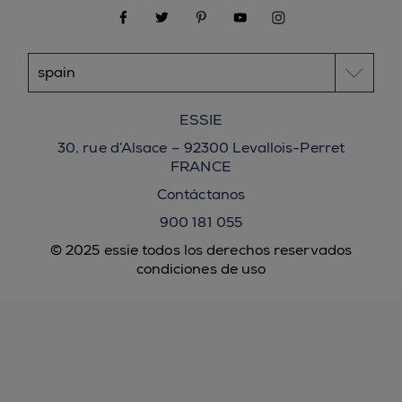
facebook
twitter
pinterest
youtube
instagram
ESSIE
30, rue d’Alsace – 92300 Levallois-Perret
FRANCE
Contáctanos
900 181 055
© 2025 essie todos los derechos reservados
condiciones de uso