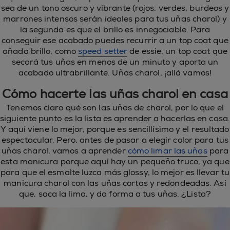
sea de un tono oscuro y vibrante (rojos, verdes, burdeos y
marrones intensos serán ideales para tus uñas charol) y
la segunda es que el brillo es innegociable. Para
conseguir ese acabado puedes recurrir a un top coat que
añada brillo, como
speed setter
de essie, un top coat que
secará tus uñas en menos de un minuto y aporta un
acabado ultrabrillante. Uñas charol, ¡allá vamos!
Cómo hacerte las uñas charol en casa
Tenemos claro qué son las uñas de charol, por lo que el
siguiente punto es la lista es aprender a hacerlas en casa.
Y aquí viene lo mejor, porque es sencillísimo y el resultado
espectacular. Pero, antes de pasar a elegir color para tus
uñas charol, vamos a aprender
cómo limar las uñas
para
esta manicura porque aquí hay un pequeño truco, ya que
para que el esmalte luzca más glossy, lo mejor es llevar tu
manicura charol con las uñas cortas y redondeadas. Así
que, saca la lima, y da forma a tus uñas. ¿Lista?