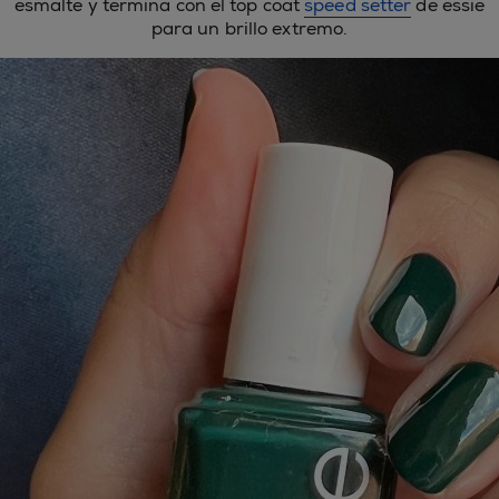
esmalte y termina con el top coat
speed setter
de essie
para un brillo extremo.