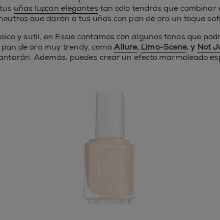
 tus
uñas luzcan elegantes
tan solo tendrás que combinar 
 neutros que darán a tus uñas con pan de oro un toque sofi
lásico y sutil, en Essie contamos con algunos tonos que po
 pan de oro muy trendy, como
Allure
,
Limo-Scene
, y
Not J
cantarán. Además, puedes crear un efecto marmoleado esp