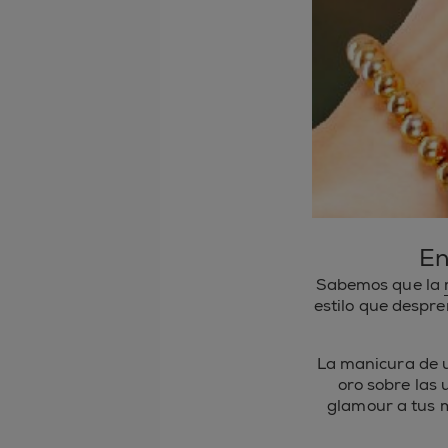
En
Sabemos que la
estilo que despre
La manicura de u
oro sobre las 
glamour a tus m