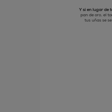
Y si en lugar de 
pan de oro, el t
tus uñas se se