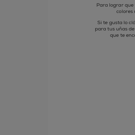
Para lograr que
colores
Si te gusta lo c
para tus uñas de
que te en