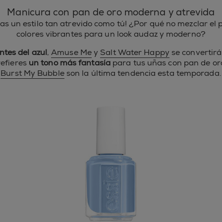
Manicura con pan de oro moderna y atrevida
ñas un estilo tan atrevido como tú! ¿Por qué no mezclar el 
colores vibrantes para un look audaz y moderno?
tes del azul
,
Amuse Me
y
Salt Water Happy
se convertirá
refieres
un tono más fantasía
para tus uñas con pan de or
Burst My Bubble
son la última tendencia esta temporada.