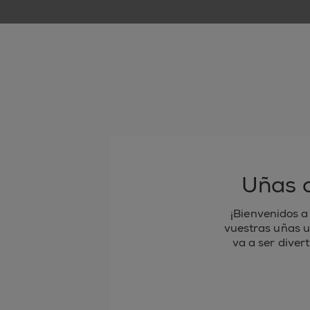
Uñas c
¡Bienvenidos a
vuestras uñas un
va a ser diver