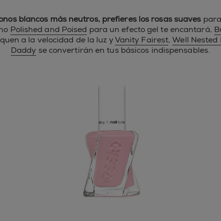
tonos blancos más neutros, prefieres los rosas suaves
para
ono
Polished and Poised
para un efecto gel te encantará,
B
quen a la velocidad de la luz y
Vanity Fairest
,
Well Nested
Daddy
se convertirán en tus básicos indispensables.