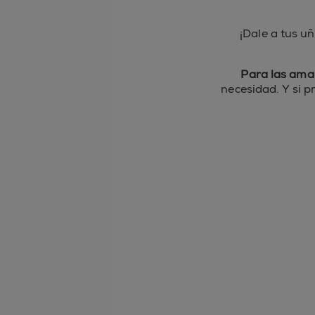
¡Dale a tus u
Para las aman
necesidad. Y si p