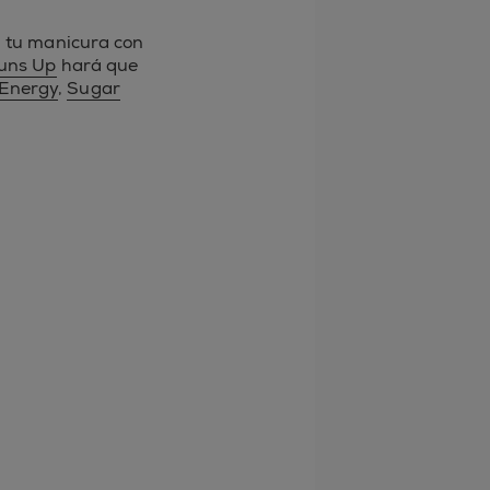
 tu manicura con
uns Up
hará que
 Energy
,
Sugar