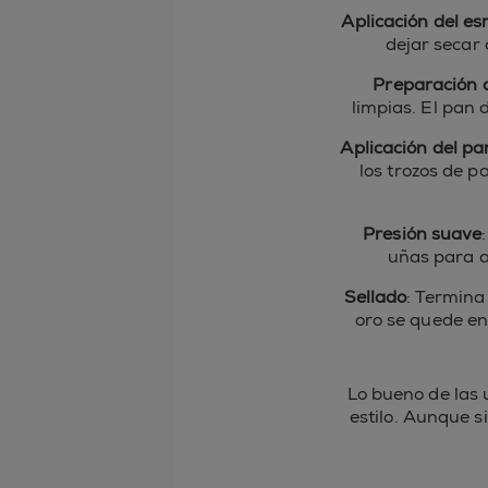
Aplicación del e
dejar secar
Preparación d
limpias. El pan 
Aplicación del pa
los trozos de p
Presión suave
uñas para a
Sellado
: Termina
oro se quede en
Lo bueno de las 
estilo. Aunque s