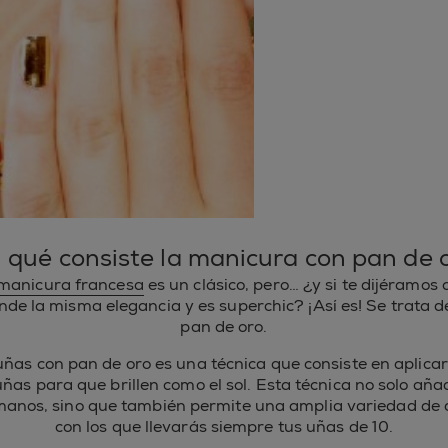
 qué consiste la manicura con pan de 
manicura francesa
es un clásico, pero… ¿y si te dijéramos
nde la misma elegancia y es superchic? ¡Así es! Se trata 
pan de oro.
ñas con pan de oro es una técnica que consiste en aplicar
uñas para que brillen como el sol. Esta técnica no solo añ
anos, sino que también permite una amplia variedad de d
con los que llevarás siempre tus uñas de 10.