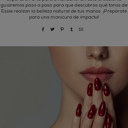
guiaremos paso a paso para que descubras qué tonos de
Essie realzan la belleza natural de tus manos. ¡Prepárate
para una manicura de impacto!
compartir por Facebook
compartir por Twitter
compartir por Pinterest
compartir por Tumblr
compartir por correo