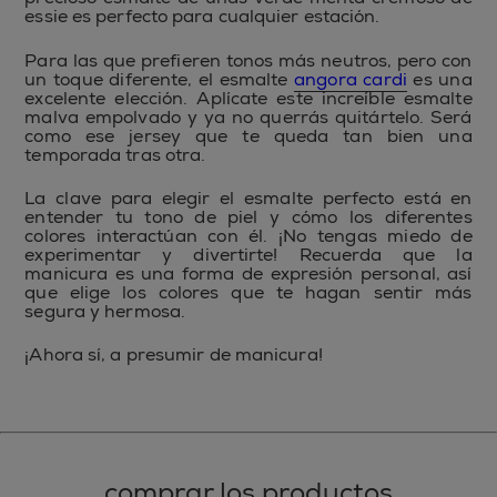
essie es perfecto para cualquier estación.
Para las que prefieren tonos más neutros, pero con
un toque diferente, el esmalte
angora cardi
es una
excelente elección. Aplícate este increíble esmalte
malva empolvado y ya no querrás quitártelo. Será
como ese jersey que te queda tan bien una
temporada tras otra.
La clave para elegir el esmalte perfecto está en
entender tu tono de piel y cómo los diferentes
colores interactúan con él. ¡No tengas miedo de
experimentar y divertirte! Recuerda que la
manicura es una forma de expresión personal, así
que elige los colores que te hagan sentir más
segura y hermosa.
¡Ahora sí, a presumir de manicura!
comprar los productos