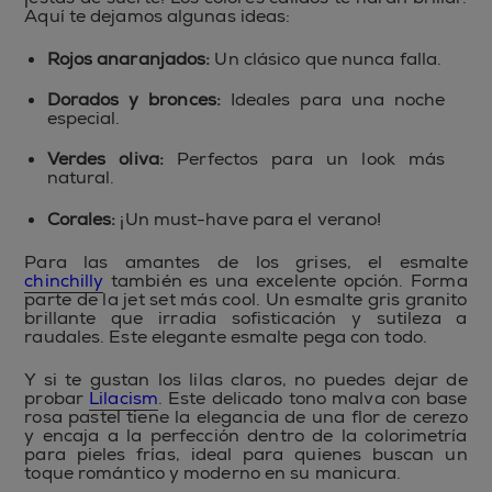
Aquí te dejamos algunas ideas:
Rojos anaranjados:
Un clásico que nunca falla.
Dorados y bronces:
Ideales para una noche
especial.
Verdes oliva:
Perfectos para un look más
natural.
Corales:
¡Un must-have para el verano!
Para las amantes de los grises, el esmalte
chinchilly
también es una excelente opción. Forma
parte de la jet set más cool. Un esmalte gris granito
brillante que irradia sofisticación y sutileza a
raudales. Este elegante esmalte pega con todo.
Y si te gustan los lilas claros, no puedes dejar de
probar
Lilacism
. Este delicado tono malva con base
rosa pastel tiene la elegancia de una flor de cerezo
y encaja a la perfección dentro de la colorimetría
para pieles frías, ideal para quienes buscan un
toque romántico y moderno en su manicura.