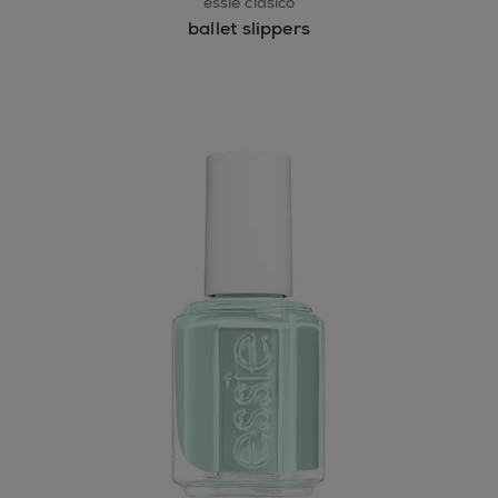
essie clásico
ballet slippers