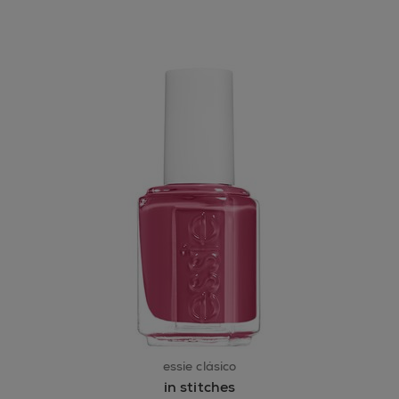
essie clásico
in stitches