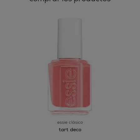
essie clásico
tart deco