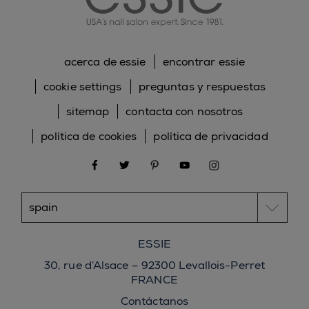
acerca de essie
encontrar essie
cookie settings
preguntas y respuestas
sitemap
contacta con nosotros
política de cookies
política de privacidad
facebook
twitter
pinterest
youtube
instagram
ESSIE
30, rue d’Alsace – 92300 Levallois-Perret
FRANCE
Contáctanos