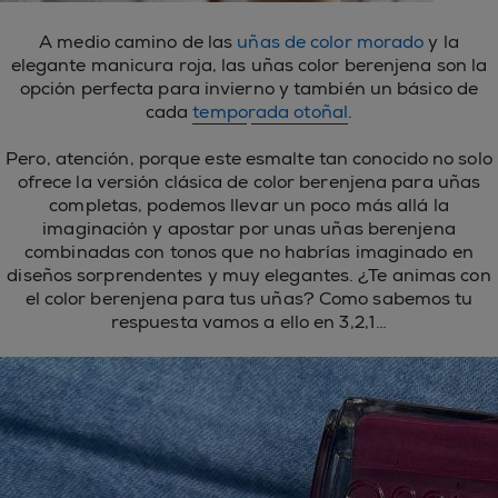
A medio camino de las
uñas de color morado
y la
elegante manicura roja, las uñas color berenjena son la
opción perfecta para invierno y también un básico de
cada
temporada otoñal
.
Pero, atención, porque este esmalte tan conocido no solo
ofrece la versión clásica de color berenjena para uñas
completas, podemos llevar un poco más allá la
imaginación y apostar por unas uñas berenjena
combinadas con tonos que no habrías imaginado en
diseños sorprendentes y muy elegantes. ¿Te animas con
el color berenjena para tus uñas? Como sabemos tu
respuesta vamos a ello en 3,2,1…