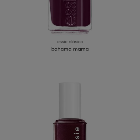
essie clásico
bahama mama