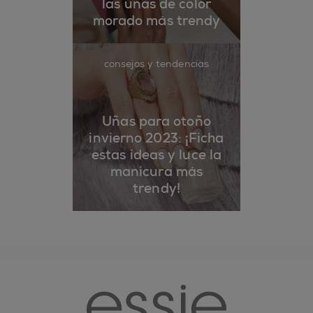
las uñas de color
morado más trendy
consejos y tendencias
Uñas para otoño
invierno 2023: ¡Ficha
estas ideas y luce la
manicura más
trendy!
essie