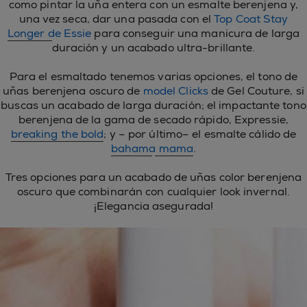
como pintar la uña entera con un esmalte berenjena y,
una vez seca, dar una pasada con el
Top Coat Stay
Longer de Essie
para conseguir una manicura de larga
duración y un acabado ultra-brillante.
Para el esmaltado tenemos varias opciones, el tono de
uñas berenjena oscuro de
model Clicks
de Gel Couture, si
buscas un acabado de larga duración; el impactante tono
berenjena de la gama de secado rápido, Expressie,
breaking the bold
; y – por último– el esmalte cálido de
bahama mama
.
Tres opciones para un acabado de uñas color berenjena
oscuro que combinarán con cualquier look invernal.
¡Elegancia asegurada!