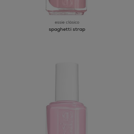
essie clásico
spaghetti strap