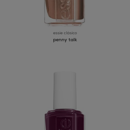
essie clásico
penny talk