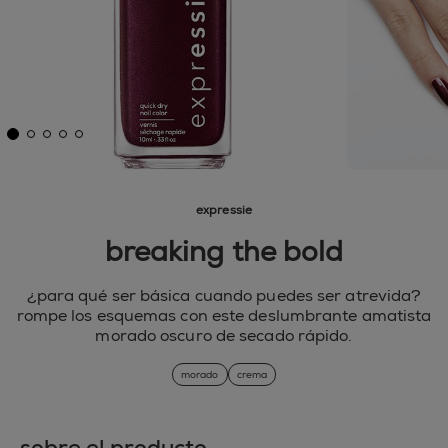
expressie
breaking the bold
¿para qué ser básica cuando puedes ser atrevida?
rompe los esquemas con este deslumbrante amatista
morado oscuro de secado rápido.
morado
crema
sobre el producto