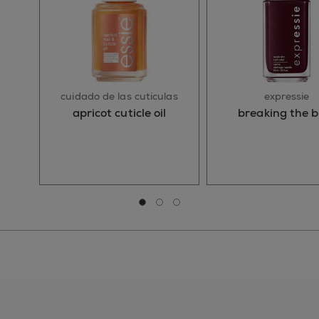
cuidado de las cutículas
expressie
apricot cuticle oil
breaking the b
Ir a la diapositiva 0
Ir a la diapositiva 1
Ir a la diapositiva 2