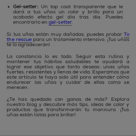
Gel-setter:
Un top coat transparente que le
dará a tus uñas un color y brillo para un
acabado efecto gel día tras día. Puedes
encontrarlo en
gel-setter
.
Si tus uñas están muy dañadas, puedes probar
To
the rescue
para un tratamiento intensivo. ¡Tus uñas
te lo agradecerán!
La constancia lo es todo. Seguir esta rutina y
mantener tus hábitos saludables te ayudará a
lograr ese objetivo que tanto deseas: unas uñas
fuertes, resistentes y llenas de vida. Esperamos que
este artículo te haya sido útil para entender cómo
endurecer las uñas y cuidar de ellas como se
merecen.
¿Te has quedado con ganas de más? Explora
nuestro blog y descubre más tips, ideas de color y
productos que transformarán tu manicura. ¡Tus
uñas están listas para brillar!