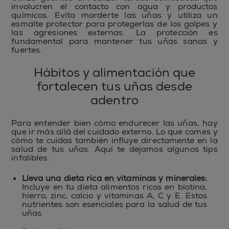
involucren el contacto con agua y productos
químicos. Evita morderte las uñas y utiliza un
esmalte protector para protegerlas de los golpes y
las agresiones externas. La protección es
fundamental para mantener tus uñas sanas y
fuertes.
Hábitos y alimentación que
fortalecen tus uñas desde
adentro
Para entender bien cómo endurecer las uñas, hay
que ir más allá del cuidado externo. Lo que comes y
cómo te cuidas también influye directamente en la
salud de tus uñas. Aquí te dejamos algunos tips
infalibles:
Lleva una dieta rica en vitaminas y minerales:
Incluye en tu dieta alimentos ricos en biotina,
hierro, zinc, calcio y vitaminas A, C y E. Estos
nutrientes son esenciales para la salud de tus
uñas.