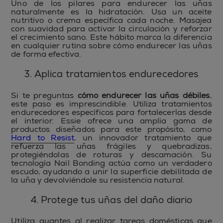
Uno de los pilares para endurecer las uñas
naturalmente es la hidratación. Usa un aceite
nutritivo o crema específica cada noche. Masajea
con suavidad para activar la circulación y reforzar
el crecimiento sano. Este hábito marca la diferencia
en cualquier rutina sobre cómo endurecer las uñas
de forma efectiva.
3. Aplica tratamientos endurecedores
Si te preguntas
cómo endurecer las uñas débiles
,
este paso es imprescindible. Utiliza tratamientos
endurecedores específicos para fortalecerlas desde
el interior. Essie ofrece una amplia gama de
productos diseñados para este propósito, como
Hard to Resist
, un innovador tratamiento que
refuerza las uñas frágiles y quebradizas,
protegiéndolas de roturas y descamación. Su
tecnología Nail Bonding actúa como un verdadero
escudo, ayudando a unir la superficie debilitada de
la uña y devolviéndole su resistencia natural.
4. Protege tus uñas del daño diario
Utiliza guantes al realizar tareas domésticas que