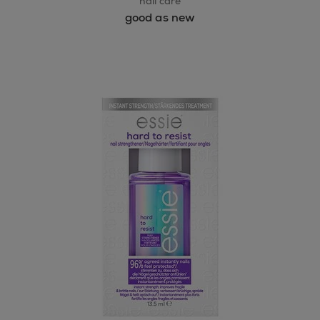
nail care
good as new