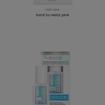
nail care
hard to resist pink