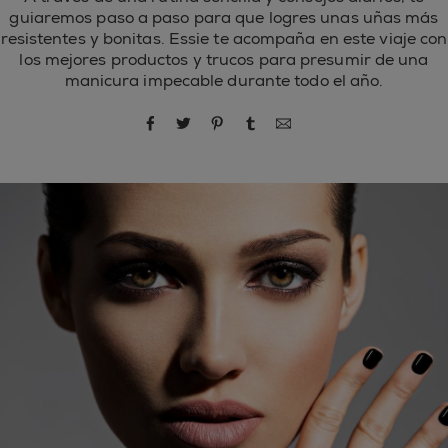
guiaremos paso a paso para que logres unas uñas más
resistentes y bonitas. Essie te acompaña en este viaje con
los mejores productos y trucos para presumir de una
manicura impecable durante todo el año.
compartir por Facebook
compartir por Twitter
compartir por Pinterest
compartir por Tumblr
compartir por correo