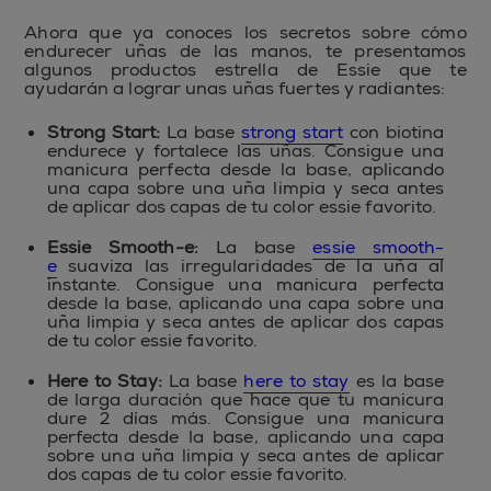
Ahora que ya conoces los secretos sobre cómo
endurecer uñas de las manos, te presentamos
algunos productos estrella de Essie que te
ayudarán a lograr unas uñas fuertes y radiantes:
Strong Start:
La base
strong start
con biotina
endurece y fortalece las uñas. Consigue una
manicura perfecta desde la base, aplicando
una capa sobre una uña limpia y seca antes
de aplicar dos capas de tu color essie favorito.
Essie Smooth-e:
La base
essie smooth-
e
suaviza las irregularidades de la uña al
instante. Consigue una manicura perfecta
desde la base, aplicando una capa sobre una
uña limpia y seca antes de aplicar dos capas
de tu color essie favorito.
Here to Stay:
La base
here to stay
es la base
de larga duración que hace que tu manicura
dure 2 días más. Consigue una manicura
perfecta desde la base, aplicando una capa
sobre una uña limpia y seca antes de aplicar
dos capas de tu color essie favorito.