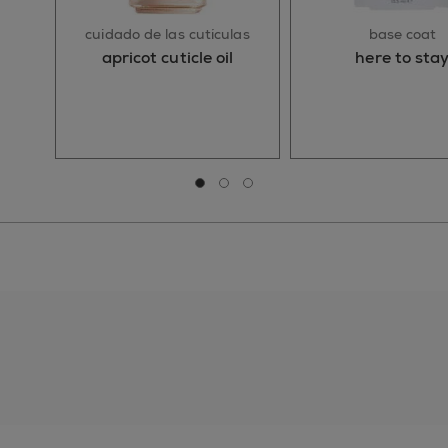
cuidado de las cutículas
base coat
apricot cuticle oil
here to sta
Ir a la diapositiva 0
Ir a la diapositiva 1
Ir a la diapositiva 2
essie