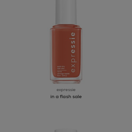
expressie
in a flash sale