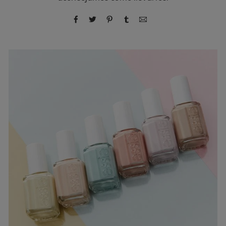
compartir por Facebook
compartir por Twitter
compartir por Pinterest
compartir por Tumblr
compartir por correo