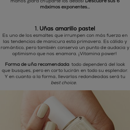
manos ¡para chuparte los dedos!
Descubre sus 6
máximos exponentes…
1.
Uñas amarillo pastel
Es uno de los esmaltes que irrumpen con más fuerza en
las tendencias de manicura esta primavera. Es cálido y
romántico, pero también conserva un punto de audacia y
optimismo que nos enamora. ¡Vitamina power!
Forma de uña recomendada
: todo dependerá del look
que busques, pero en corto lucirán en todo su esplendor.
Y en cuanto a la forma, llevarlas redondeadas será tu
best choice.