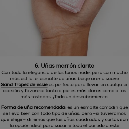
6. Uñas marrón clarito
Con toda la elegancia de los tonos
nude
, pero con muc
ho
más estilo, el esmalte de uñas beige arena suave
Sand
Tropez
de
essie
es perfecto para llevar en cualquier
ocasión y favorece tanto a pieles más claras como a las
más tostadas. ¡Todo un descubrimient
o!
Forma de uña recomendada
:
es un esmalte comodín que
se lleva bien con todo tipo de uñas, pero –si tuviéramos
que elegir– diremos que las uñas cuadradas y cortas son
la opción ideal para sacarle todo el partido a este