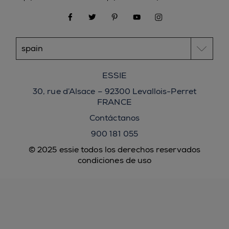
facebook
twitter
pinterest
youtube
instagram
ESSIE
30, rue d’Alsace – 92300 Levallois-Perret
FRANCE
Contáctanos
900 181 055
© 2025 essie todos los derechos reservados
condiciones de uso