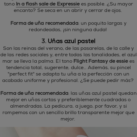
tono
In a flash sale de Expressie
es posible. ¿Su mayor
encanto? Se seca en un abrir y cerrar de ojos.
Forma de uña recomendada
: un poquito largas y
redondeadas, ¡sin ninguna duda!
3.
Uñas
azul pastel
Son las reinas del verano, de las pasarelas, de la calle y
de las redes sociales y, entre todas las tonalidades, el azul
mar se lleva la palma. El tono
Flight Fantasy de essie
es
tendencia total, sugerente, dulce… Además, su pincel
"perfect fit" se adapta tu uña a la perfección con un
acabado uniforme y profesional. ¿Se puede pedir más?
Forma de uña recomendada
: las uñas azul pastel quedan
mejor en uñas cortas y preferiblemente cuadradas o
almendradas. La pedicura, a juego, por favor, y si
rompemos con un sencillo brillo transparente mejor que
mejor.