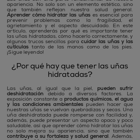
apariencia. No solo son un elemento estético, sino
que también reflejan nuestra salud general.
Aprender cómo hidratar las uñas
es esencial para
prevenir problemas como la fragilidad, el
agrietamiento y el aspecto descuidado. En este
artículo, aprenderás por qué es importante tener
las uñas hidratadas, cómo hacerlo correctamente, y
algunos trucos sencillos para
cuidar las uñas y las
cutículas
tanto de las manos como de los pies.
¡Sigue leyendo!
¿Por qué hay que tener las uñas
hidratadas?
Las uñas, al igual que la piel,
pueden sufrir
deshidratación
debido a diversos factores. La
exposición constante a
productos químicos, el agua
y las condiciones ambientales
pueden hacer que
nuestras uñas se vuelvan quebradizas y secas. Una
uña deshidratada puede romperse con facilidad y,
además, puede presentar un aspecto opaco y poco
saludable, así que aprender cómo hidratar las uñas
no solo mejora su apariencia, sino que también
contribuye a su fortaleza y salud general
. Además,