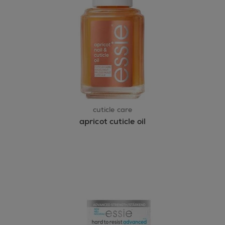
cuticle care
apricot cuticle oil