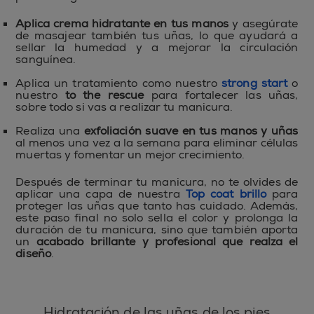
Aplica crema hidratante en tus manos
y asegúrate
de masajear también tus uñas, lo que ayudará a
sellar la humedad y a mejorar la circulación
sanguínea.
Aplica un tratamiento como nuestro
strong start
o
nuestro
to the rescue
para fortalecer las uñas,
sobre todo si vas a realizar tu manicura.
Realiza una
exfoliación suave en tus manos y uñas
al menos una vez a la semana para eliminar células
muertas y fomentar un mejor crecimiento.
Después de terminar tu manicura, no te olvides de
aplicar una capa de nuestra
Top coat brillo
para
proteger las uñas que tanto has cuidado. Además,
este paso final no solo sella el color y prolonga la
duración de tu manicura, sino que también aporta
un
acabado brillante y profesional que realza el
diseño
.
Hidratación de las uñas de los pies