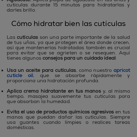
cutículas durante 15 minutos para hidratarlas y
darles brillo.
Cómo hidratar bien las cutículas
Las
cutículas
son una parte importante de la salud
de tus uñas, ya que protegen el área donde crecen,
así que mantenerlas hidratadas también es crucial
para evitar que se agrieten o se resequen. Aquí
tienes algunos
consejos para un cuidado ideal
:
Usa un
aceite para cutículas
, como nuestro
apricot
cuticle oil
, que se absorbe rápidamente y
proporciona una hidratación profunda.
Aplica crema hidratante en tus manos
y, al mismo
tiempo, masajea suavemente tus cutículas para
que absorban la humedad.
Evita el uso de productos químicos agresivos
en tus
manos que puedan dañar las cutículas. Siempre
usa guantes cuando limpies o realices tareas
domésticas.