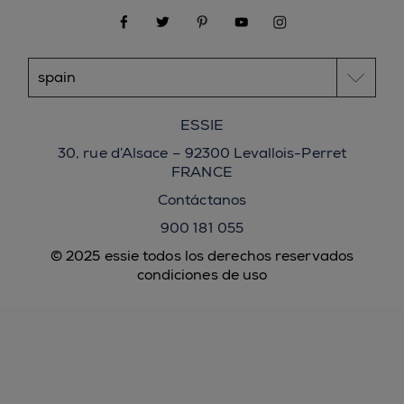
facebook
twitter
pinterest
youtube
instagram
ESSIE
30, rue d’Alsace – 92300 Levallois-Perret
FRANCE
Contáctanos
900 181 055
© 2025 essie todos los derechos reservados
condiciones de uso