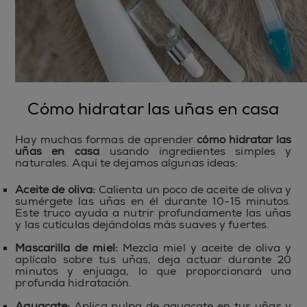
Cómo hidratar las uñas en casa
Hay muchas formas de aprender
cómo hidratar las
uñas en casa
usando ingredientes simples y
naturales. Aquí te dejamos algunas ideas:
Aceite de oliva:
Calienta un poco de aceite de oliva y
sumérgete las uñas en él durante 10-15 minutos.
Este truco ayuda a nutrir profundamente las uñas
y las cutículas dejándolas más suaves y fuertes.
Mascarilla de miel:
Mezcla miel y aceite de oliva y
aplícalo sobre tus uñas, deja actuar durante 20
minutos y enjuaga, lo que proporcionará una
profunda hidratación.
Aguacate:
Aplica pulpa de aguacate en tus uñas y