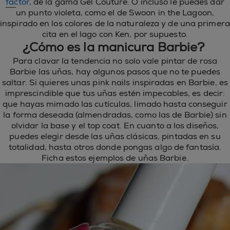
factor
, de la gama Gel Couture. O incluso le puedes dar
un punto violeta, como el de Swoon in the Lagoon,
inspirado en los colores de la naturaleza y de una primera
cita en el lago con Ken, por supuesto.
¿Cómo es la manicura Barbie?
Para clavar la tendencia no solo vale pintar de rosa
Barbie las uñas, hay algunos pasos que no te puedes
saltar. Si quieres unas pink nails inspiradas en Barbie, es
imprescindible que tus uñas estén impecables, es decir:
que hayas mimado las cutículas, limado hasta conseguir
la forma deseada (almendradas, como las de Barbie) sin
olvidar la base y el top coat. En cuanto a los diseños,
puedes elegir desde las uñas clásicas, pintadas en su
totalidad, hasta otros donde pongas algo de fantasía.
Ficha estos ejemplos de uñas Barbie.