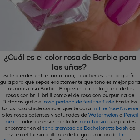
¿Cuál es el color rosa de Barbie para
las uñas?
Si te pierdes entre tanto tono, aquí tienes una pequeña
guía para qué sepas exactamente qué tono es mejor para
tus uñas rosa Barbie. Empezando con la gama de los
rosas con brilli brilli como el de rosa con purpurina de
Birthday girl o el
rosa perlado de feel the fizzle
hasta los
tonos rosa chicle como el que te dará
In The You-Niverse
o los rosas potentes y saturados de
Watermelon
o
Pencil
me in
, todos de essie, hasta los
rosa fucsia
que puedes
encontrar en el
tono cremoso de Bachelorette bash
de
essie o el fucsia brillante de larga duración de
the it-