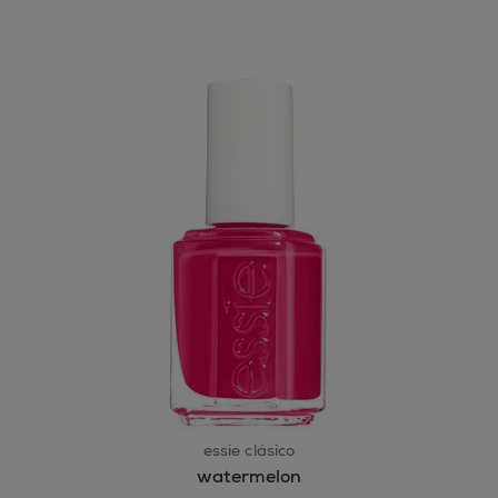
essie clásico
watermelon