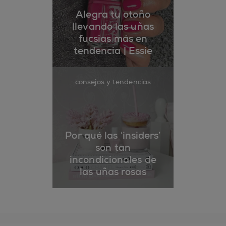
Alegra tu otoño
llevando las uñas
fucsias más en
tendencia | Essie
consejos y tendencias
Por qué las ‘insiders’
son tan
incondicionales de
las uñas rosas