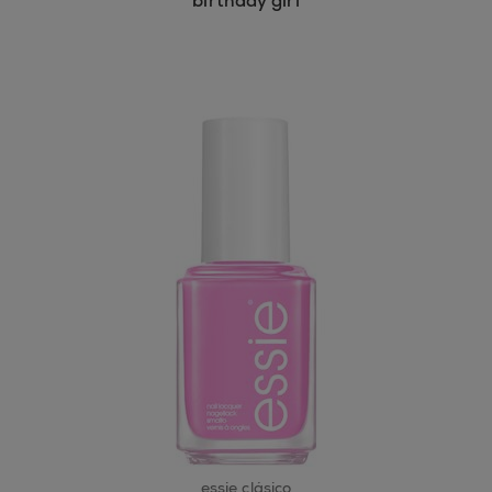
birthday girl
essie clásico