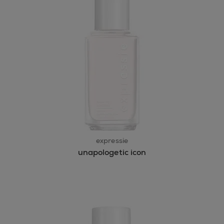
expressie
unapologetic icon