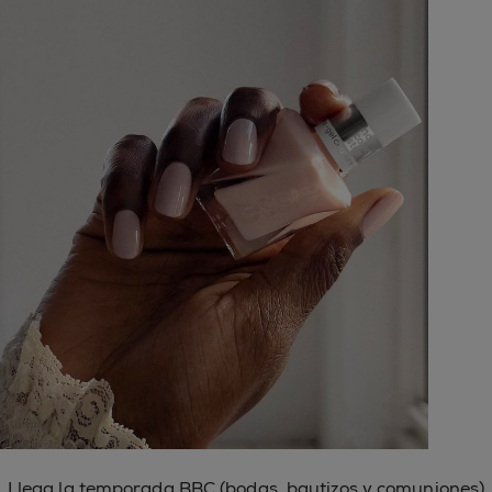
Llega la temporada BBC (bodas, bautizos y comuniones)