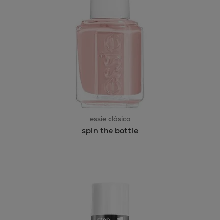
essie clásico
spin the bottle