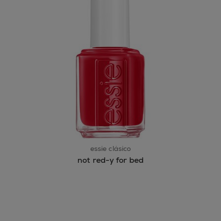
essie clásico
not red-y for bed