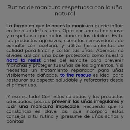
Rutina de manicura respetuosa con la uña
natural
La
forma en que te haces la manicura
puede influir
en la salud de tus uñas. Opta por una rutina suave
y respetuosa que no las dañe ni las debilite. Evita
los productos agresivos, como los removedores de
esmalte con acetona, y utiliza herramientas de
calidad para limar y cortar tus uñas. Además, no
olvides aplicar una base protectora como nuestra
hard to resist
antes del esmalte para prevenir
manchas y proteger tus uñas de los pigmentos. Y si
necesitas un tratamiento reparador para uñas
visiblemente dañadas,
to the rescue
es ideal para
restaurar su aspecto saludable y reforzarlas desde
el primer uso.
¡Y eso es todo! Con estos cuidados y los productos
adecuados, podrás
prevenir las uñas irregulares y
lucir una manicura impecable
. Recuerda que la
constancia es clave, así que incorpora estos
consejos a tu rutina y ¡presume de uñas sanas y
bonitas!