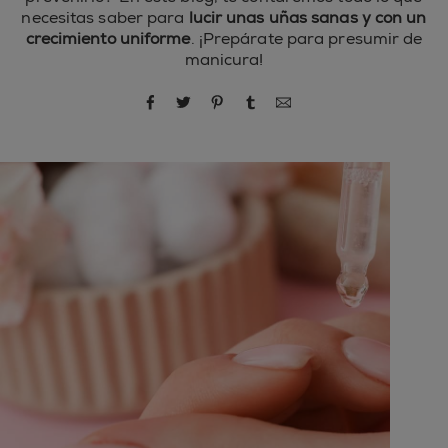
necesitas saber para
lucir unas uñas sanas y con un
crecimiento uniforme
. ¡Prepárate para presumir de
manicura!
compartir por Facebook
compartir por Twitter
compartir por Pinterest
compartir por Tumblr
compartir por correo