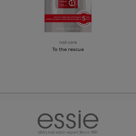
nail care
To the rescue
essie