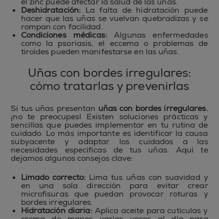
el zinc puede afectar la salud de las uñas.
Deshidratación:
La falta de hidratación puede
hacer que las uñas se vuelvan quebradizas y se
rompan con facilidad.
Condiciones médicas:
Algunas enfermedades
como la psoriasis, el eccema o problemas de
tiroides pueden manifestarse en las uñas.
Uñas con bordes irregulares:
cómo tratarlas y prevenirlas
Si tus uñas presentan
uñas con bordes irregulares
,
¡no te preocupes! Existen soluciones prácticas y
sencillas que puedes implementar en tu rutina de
cuidado. Lo más importante es identificar la causa
subyacente y adaptar los cuidados a las
necesidades específicas de tus uñas. Aquí te
dejamos algunos consejos clave:
Limado correcto:
Lima tus uñas con suavidad y
en una sola dirección para evitar crear
microfisuras que puedan provocar roturas y
bordes irregulares.
Hidratación diaria:
Aplica aceite para cutículas y
crema de manos varias veces al día para