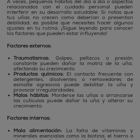
A veces, pequeños hábitos del día a día o aspectos
relacionados con el cuidado personal pueden
interferir en su desarrollo saludable. Si notas que
tus uñas no crecen como deberían o presentan
debilidad, es posible que necesites hacer algunos
ajustes en tu rutina. ¡Sigue leyendo para conocer
los factores que pueden estar influyendo!
Factores externos:
Traumatismos:
Golpes, pellizcos o presión
constante pueden dañar la matriz de la uña,
afectando su crecimiento.
Productos químicos:
El contacto frecuente con
detergentes, disolventes o removedores de
esmalte agresivos puede debilitar la uña y
provocar irregularidades.
Malos hábitos:
Morderse las uñas o arrancarse
las cutículas puede dañar la uña y alterar su
crecimiento.
Factores internos:
Mala alimentación:
La falta de vitaminas y
minerales esenciales como la biotina, el hierro o