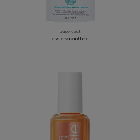
base coat
essie smooth-e