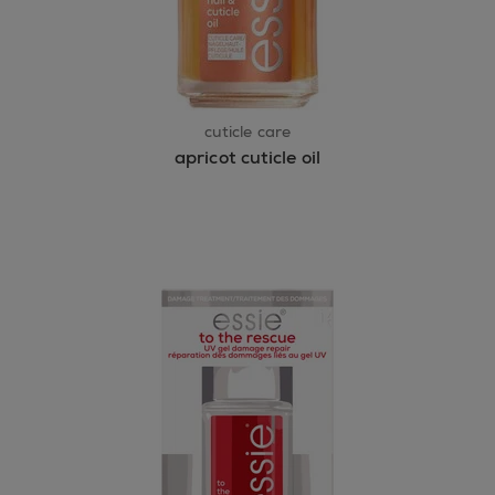
cuticle care
apricot cuticle oil