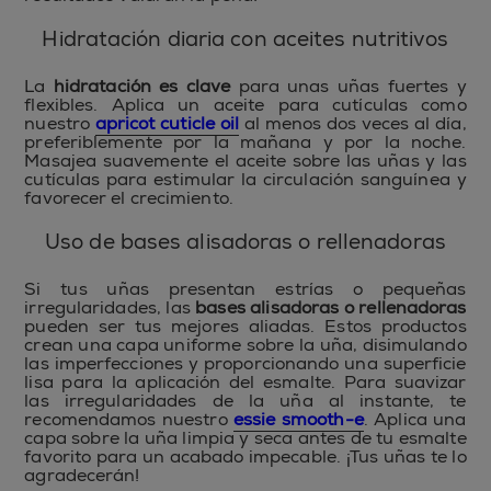
Hidratación diaria con aceites nutritivos
La
hidratación es clave
para unas uñas fuertes y
flexibles. Aplica un aceite para cutículas como
nuestro
apricot cuticle oil
al menos dos veces al día,
preferiblemente por la mañana y por la noche.
Masajea suavemente el aceite sobre las uñas y las
cutículas para estimular la circulación sanguínea y
favorecer el crecimiento.
Uso de bases alisadoras o rellenadoras
Si tus uñas presentan estrías o pequeñas
irregularidades, las
bases alisadoras o rellenadoras
pueden ser tus mejores aliadas. Estos productos
crean una capa uniforme sobre la uña, disimulando
las imperfecciones y proporcionando una superficie
lisa para la aplicación del esmalte. Para suavizar
las irregularidades de la uña al instante, te
recomendamos nuestro
essie smooth-e
. Aplica una
capa sobre la uña limpia y seca antes de tu esmalte
favorito para un acabado impecable. ¡Tus uñas te lo
agradecerán!