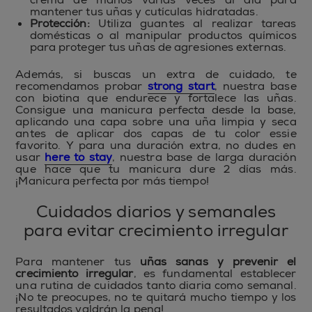
mantener tus uñas y cutículas hidratadas.
Protección:
Utiliza guantes al realizar tareas
domésticas o al manipular productos químicos
para proteger tus uñas de agresiones externas.
Además, si buscas un extra de cuidado, te
recomendamos probar
strong start
, nuestra base
con biotina que endurece y fortalece las uñas.
Consigue una manicura perfecta desde la base,
aplicando una capa sobre una uña limpia y seca
antes de aplicar dos capas de tu color essie
favorito. Y para una duración extra, no dudes en
usar
here to stay
, nuestra base de larga duración
que hace que tu manicura dure 2 días más.
¡Manicura perfecta por más tiempo!
Cuidados diarios y semanales
para evitar crecimiento irregular
Para mantener tus
uñas sanas y prevenir el
crecimiento irregular
, es fundamental establecer
una rutina de cuidados tanto diaria como semanal.
¡No te preocupes, no te quitará mucho tiempo y los
resultados valdrán la pena!