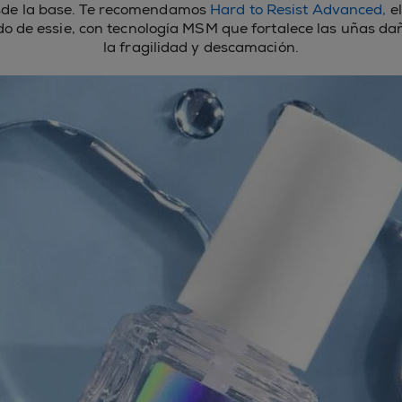
sde la base. Te recomendamos
Hard to Resist Advanced,
el
o de essie, con tecnología MSM que fortalece las uñas d
la fragilidad y descamación.