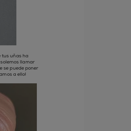
e tus uñas ha
e solemos llamar
ue se puede poner
amos a ello!