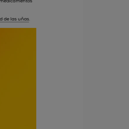
s medicamentos
d de las uñas
.