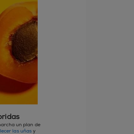
oridas
marcha un plan de
lecer las uñas
y