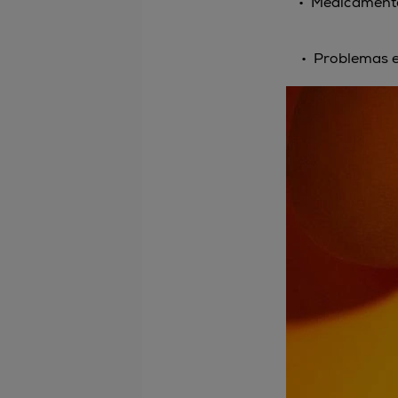
•
Medicamentos
•
Problemas en