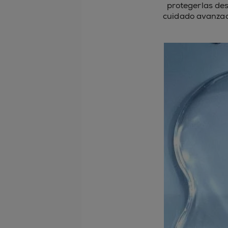
protegerlas de
cuidado avanzad