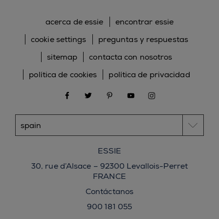
acerca de essie
encontrar essie
cookie settings
preguntas y respuestas
sitemap
contacta con nosotros
política de cookies
política de privacidad
facebook
twitter
pinterest
youtube
instagram
ESSIE
30, rue d’Alsace – 92300 Levallois-Perret
FRANCE
Contáctanos
900 181 055