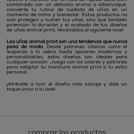
combinada con un delicado aroma a albaricoque,
convierte tu rutina de cuidado de uñas en un
momento de mimo y bienestar. Estos productos no
solo protegen y nutren tus uñas, sino que también
potencian la duración y el acabado de tus diseños
de uñas animal print, llevándolos al siguiente nivel.
Las uñas animal print son una tendencia que nunca
pasa de moda
. Desde patrones clásicos como el
leopardo o la cebra hasta opciones modernas y
personalizables, estos diseños son ideales para
cualquier ocasión. Juega con los colores y patrones
para adaptar tu manicura animal print a tu estilo
personal.
¡Atrévete a lucir el diseño más salvaje y dale un
toque único a tu look!
comprar los productos