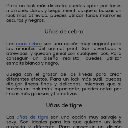
Para un look más discreto, puedes optar por tonos
marrones claros y beige, mientras que si buscas un
look más atrevido, puedes utilizar tonos marrones
oscuros y negros.
Uñas de cebra
Las
uñas cebra
son una opción muy original para
las amantes del animal print. Son divertidas y
atrevidas, y quedan genial con cualquier look. Para
conseguir un diseño realista, puedes utilizar
esmalte blanco y negro.
Juega con el grosor de las líneas para crear
diferentes efectos. Para un look más sutil, puedes
dibujar líneas finas y delicadas, mientras que si
buscas un look más impactante, puedes optar por
líneas más gruesas y llamativas.
Uñas de tigre
Las
uñas de tigre
son una opción muy salvaje y
sexy. Son ideales para las que quieren un look
atrevido y diferente. Para conseguir un diseño