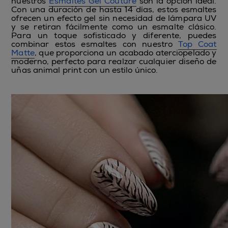
nuestros
Esmaltes Gel Couture
son la opción ideal.
Con una duración de hasta 14 días, estos esmaltes
ofrecen un efecto gel sin necesidad de lámpara UV
y se retiran fácilmente como un esmalte clásico.
Para un toque sofisticado y diferente, puedes
combinar estos esmaltes con nuestro
Top Coat
Matte
, que proporciona un acabado aterciopelado y
moderno, perfecto para realzar cualquier diseño de
uñas animal print con un estilo único.