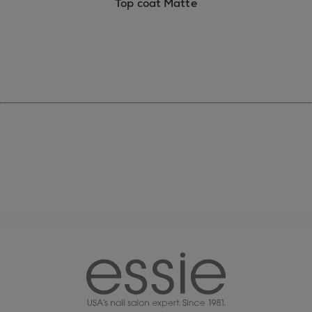
Top coat Matte
essie