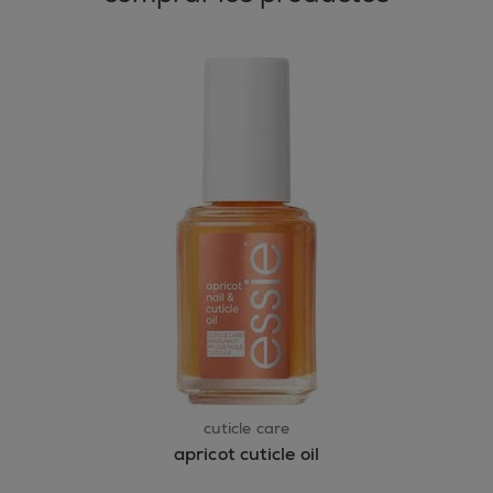
cuticle care
apricot cuticle oil