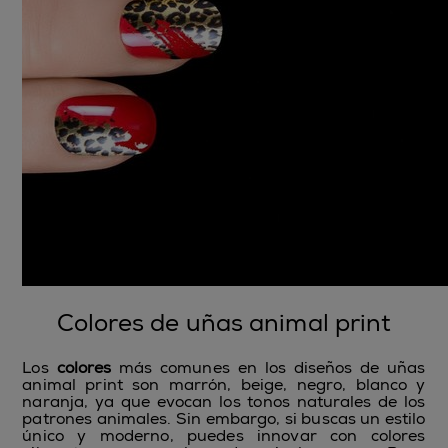
Colores de uñas animal print
Los
colores
más comunes en los diseños de uñas
animal print son marrón, beige, negro, blanco y
naranja, ya que evocan los tonos naturales de los
patrones animales. Sin embargo, si buscas un estilo
único y moderno, puedes innovar con colores