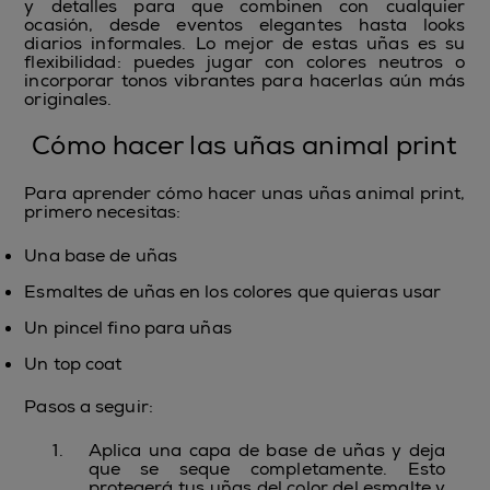
y detalles para que combinen con cualquier
ocasión, desde eventos elegantes hasta looks
diarios informales. Lo mejor de estas uñas es su
flexibilidad: puedes jugar con colores neutros o
incorporar tonos vibrantes para hacerlas aún más
originales.
Cómo hacer las uñas animal print
Para aprender cómo hacer unas uñas animal print,
primero necesitas:
Una base de uñas
Esmaltes de uñas en los colores que quieras usar
Un pincel fino para uñas
Un top coat
Pasos a seguir:
Aplica una capa de base de uñas y deja
que se seque completamente. Esto
protegerá tus uñas del color del esmalte y