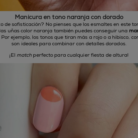
Manicura en tono naranja con dorado
 de sofisticación? No pienses que los esmaltes en este t
 las uñas color naranja también puedes conseguir una
man
. Por ejemplo, los tonos que tiran más a rojo o a hibisco, c
son ideales para combinar con detalles dorados.
¡El
match
perfecto para cualquier fiesta de altura!