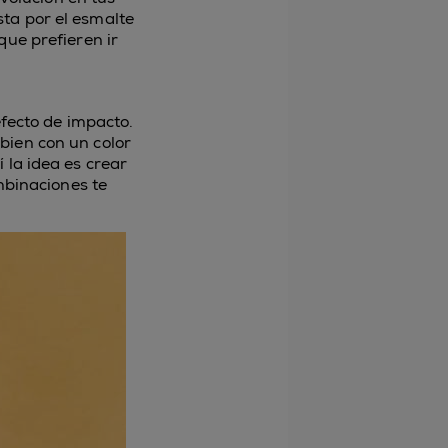
ta por el esmalte
que prefieren ir
fecto de impacto.
bien con un color
í la idea es crear
mbinaciones te