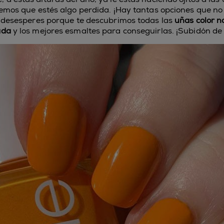
emos que estés algo perdida. ¡Hay tantas opciones que no
 desesperes porque te descubrimos todas las
uñas color n
ada
y los mejores esmaltes para conseguirlas. ¡Subidón de