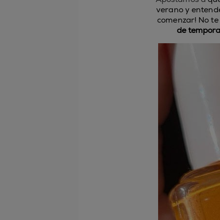
verano y entend
comenzar! No te
de tempor