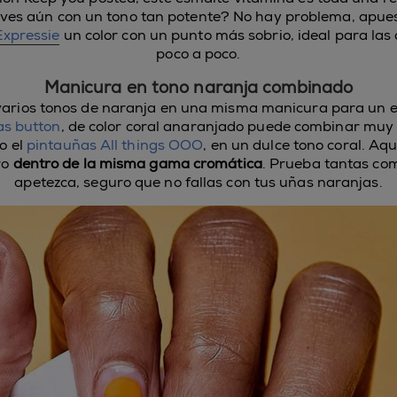
eves aún con un tono tan potente? No hay problema, apues
 Expressie
un color con un punto más sobrio, ideal para las 
poco a poco.
Manicura en tono naranja combinado
arios tonos de naranja en una misma manicura para un e
as button
, de color coral anaranjado puede combinar muy 
o el
pintauñas All things OOO
, en un dulce tono coral. Aqu
ro
dentro de la misma gama cromática
. Prueba tantas co
apetezca, seguro que no fallas con tus uñas naranjas.