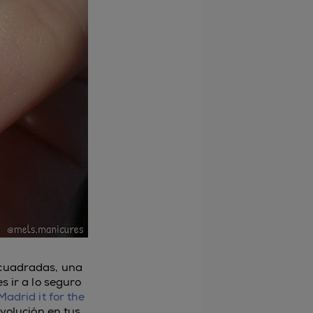
o cuadradas, una
s ir a lo seguro
Madrid it for the
volución en tus