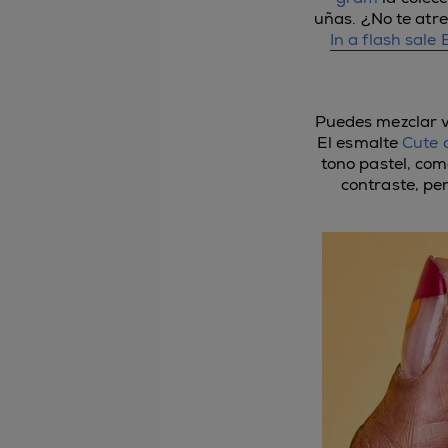
uñas. ¿No te atr
In a flash sale
Puedes mezclar v
El esmalte
Cute 
tono pastel, com
contraste, pe