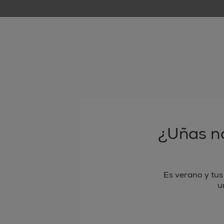
¿Uñas n
Es verano y tus
u