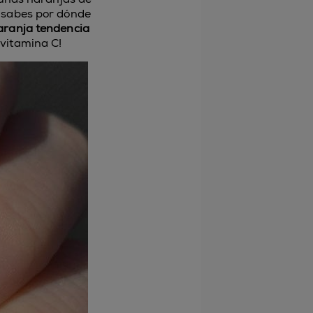
 sabes por dónde
aranja tendencia
 vitamina C!