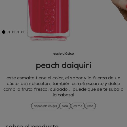
essie clásico
peach daiquiri
este esmalte tiene el color, el sabor y la fuerza de un
cóctel de melocotón. también es refrescante y dulce
como la fruta fresca. cuidado… ¡puede que se te suba a
la cabeza!
disponible en gel
coral
crema
rosa
sobre el producto