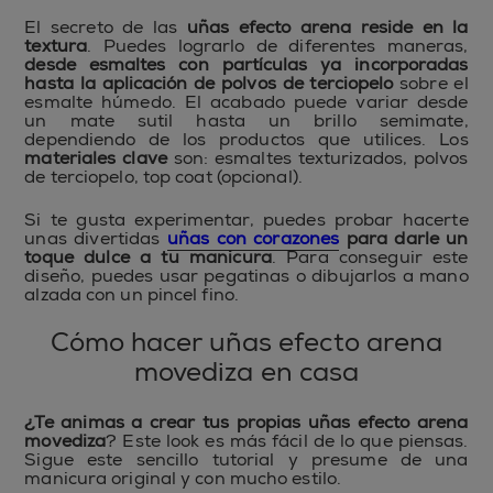
El secreto de las
uñas efecto arena reside en la
textura
. Puedes lograrlo de diferentes maneras,
desde esmaltes con partículas ya incorporadas
hasta la aplicación de polvos de terciopelo
sobre el
esmalte húmedo. El acabado puede variar desde
un mate sutil hasta un brillo semimate,
dependiendo de los productos que utilices. Los
materiales clave
son: esmaltes texturizados, polvos
de terciopelo, top coat (opcional).
Si te gusta experimentar, puedes probar hacerte
unas divertidas
uñas con corazones
para darle un
toque dulce a tu manicura
. Para conseguir este
diseño, puedes usar pegatinas o dibujarlos a mano
alzada con un pincel fino.
Cómo hacer uñas efecto arena
movediza en casa
¿Te animas a crear tus propias uñas efecto arena
movediza
? Este look es más fácil de lo que piensas.
Sigue este sencillo tutorial y presume de una
manicura original y con mucho estilo.