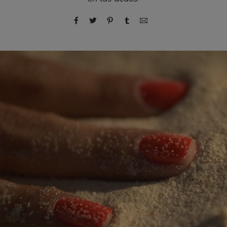
compartir por Facebook
compartir por Twitter
compartir por Pinterest
compartir por Tumblr
compartir por correo