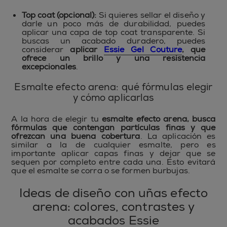
Top coat (opcional):
Si quieres sellar el diseño y
darle un poco más de durabilidad, puedes
aplicar una capa de top coat transparente. Si
buscas un acabado duradero, puedes
considerar
aplicar
Essie Gel Couture
, que
ofrece un brillo y una resistencia
excepcionales
.
Esmalte efecto arena: qué fórmulas elegir
y cómo aplicarlas
A la hora de elegir tu
esmalte efecto arena, busca
fórmulas que contengan partículas finas y que
ofrezcan una buena cobertura
. La aplicación es
similar a la de cualquier esmalte, pero es
importante aplicar capas finas y dejar que se
sequen por completo entre cada una. Esto evitará
que el esmalte se corra o se formen burbujas.
Ideas de diseño con uñas efecto
arena: colores, contrastes y
acabados Essie