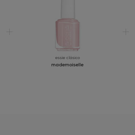
PRECAUCIÓN: MANTENER
LLAMAS.
essie clásico
mademoiselle