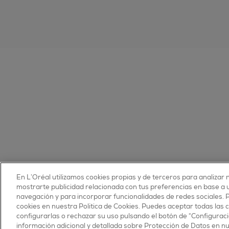
En L’Oréal utilizamos cookies propias y de terceros para analizar n
© 2025 essie todos los derechos reservados
mostrarte publicidad relacionada con tus preferencias en base a un
condiciones de uso
navegación y para incorporar funcionalidades de redes sociales.
cookies en nuestra Política de Cookies. Puedes aceptar todas las 
configurarlas o rechazar su uso pulsando el botón de “Configuraci
información adicional y detallada sobre Protección de Datos en n