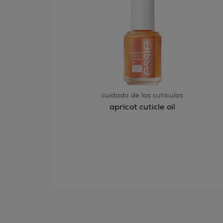
cuidado de las cutículas
apricot cuticle oil