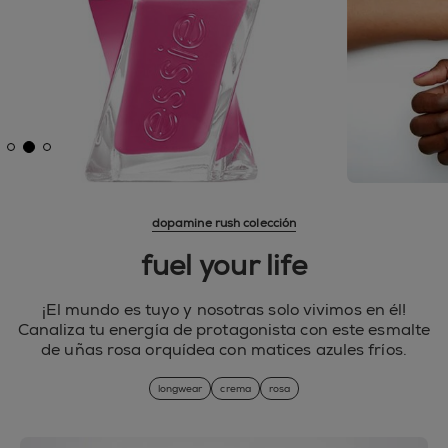
dopamine rush colección
fuel your life
¡El mundo es tuyo y nosotras solo vivimos en él!
Canaliza tu energía de protagonista con este esmalte
de uñas rosa orquídea con matices azules fríos.
longwear
crema
rosa