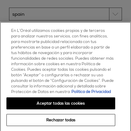
ESSIE
En L’Oréal utilizamos cookies propias y de terceros
para analizar nuestros servicios, con fines analíticos,
30, rue d’Alsace – 92300 Levallois-Perret
para mostrarte publicidad relacionada con tus
FRANCE
preferencias en base a un perfil elaborado a partir de
tus hábitos de navegación y para incorporar
Contáctanos
funcionalidades de redes sociales. Puedes obtener más
900 181 055
información sobre cookies en nuestra Política de
Cookies. Puedes aceptar todas las cookies pulsando el
© 2025 essie todos los derechos reservados
botón “Aceptar” o configurarlas o rechazar su uso
condiciones de uso
pulsando el botón de “Configuración de Cookies”. Puede
consultar la información adicional y detallada sobre
Protección de Datos en nuestra
Política de Privacidad
Aceptar todas las cookies
Rechazar todas
Comprar