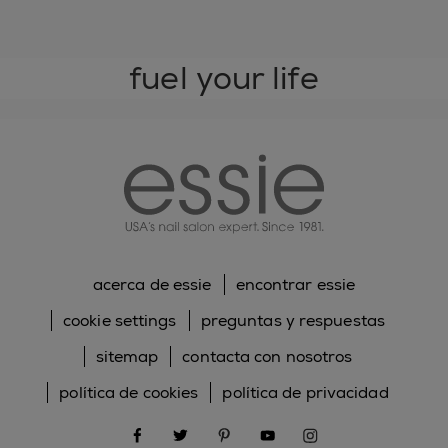
fuel your life
essie
acerca de essie
encontrar essie
cookie settings
preguntas y respuestas
sitemap
contacta con nosotros
política de cookies
política de privacidad
facebook
twitter
pinterest
youtube
instagram