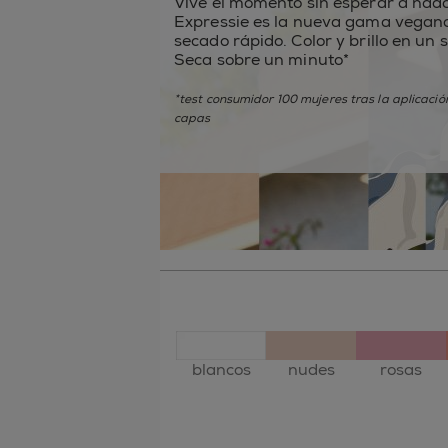
Vive el momento sin esperar a nad
Expressie es la nueva gama vegan
secado rápido. Color y brillo en un 
Seca sobre un minuto*
*test consumidor 100 mujeres tras la aplicació
capas
blancos
nudes
rosas