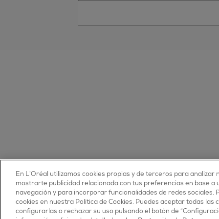
En L’Oréal utilizamos cookies propias y de terceros para analizar n
© 2025 essie todos los derechos reservados
mostrarte publicidad relacionada con tus preferencias en base a un
condiciones de uso
navegación y para incorporar funcionalidades de redes sociales.
cookies en nuestra Política de Cookies. Puedes aceptar todas las 
configurarlas o rechazar su uso pulsando el botón de “Configuraci