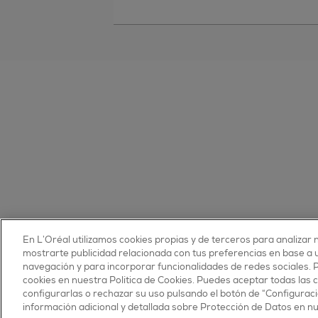
En L’Oréal utilizamos cookies propias y de terceros para analizar n
© 2025 essie todos los derechos reservados
mostrarte publicidad relacionada con tus preferencias en base a un
condiciones de uso
navegación y para incorporar funcionalidades de redes sociales.
cookies en nuestra Política de Cookies. Puedes aceptar todas las 
configurarlas o rechazar su uso pulsando el botón de “Configuraci
información adicional y detallada sobre Protección de Datos en n