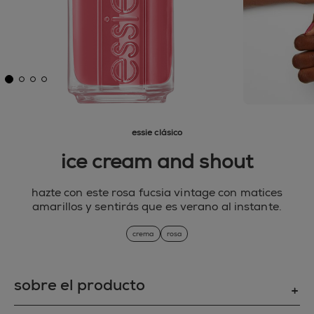
essie clásico
ice cream and shout
hazte con este rosa fucsia vintage con matices
amarillos y sentirás que es verano al instante.
crema
rosa
sobre el producto