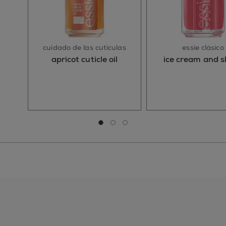
cuidado de las cutículas
essie clásico
apricot cuticle oil
ice cream and 
Ir a la diapositiva 0
Ir a la diapositiva 1
Ir a la diapositiva 2