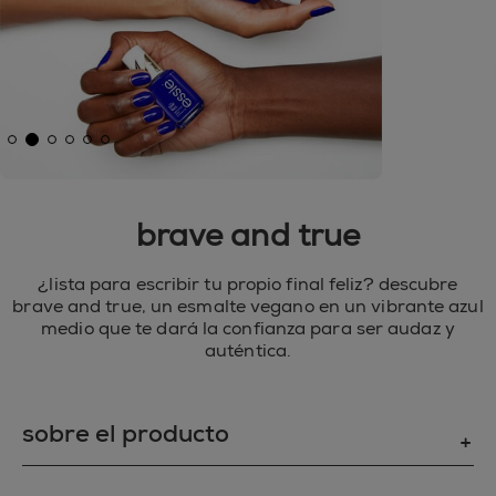
brave and true
¿lista para escribir tu propio final feliz? descubre
brave and true, un esmalte vegano en un vibrante azul
medio que te dará la confianza para ser audaz y
auténtica.
sobre el producto
ESPEJITO, ESPEJITO: ¿quién tiene la manicura