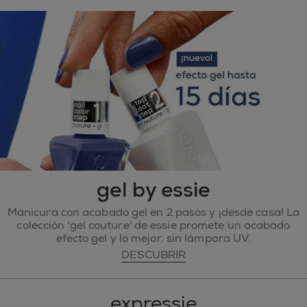
gel by essie
Manicura con acabado gel en 2 pasos y ¡desde casa! La
colección 'gel couture' de essie promete un acabado
efecto gel y lo mejor, sin lámpara UV.
DESCUBRIR
expressie