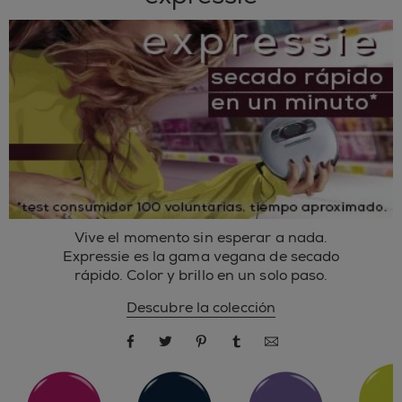
Vive el momento sin esperar a nada.
Expressie es la gama vegana de secado
rápido. Color y brillo en un solo paso.
Descubre la colección
compartir por Facebook
compartir por Twitter
compartir por Pinterest
compartir por Tumblr
compartir por cor