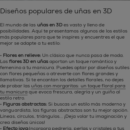
Diseños populares de uñas en 3D
El mundo de las
uñas en 3D
es vasto y lleno de
posibilidades. Aquí te presentamos algunos de los estilos
más populares para que te inspires y encuentres el que
mejor se adapte a tu estilo:
•
Flores en relieve:
Un clásico que nunca pasa de moda.
Las
flores 3D en uñas
aportan un toque romántico y
femenino a tu manicura. Puedes optar por diseños sutiles
con flores pequeñas o atreverte con flores grandes y
llamativas. Si te encantan los detalles florales, no dejes
de probar las
uñas con margaritas: un toque floral para
tu manicura
que evoca frescura, alegría y un guiño al
estilo retro.
•
Figuras abstractas:
Si buscas un estilo más moderno y
vanguardista, las figuras abstractas son tu mejor opción.
Líneas, círculos, triángulos... ¡Deja volar tu imaginación y
crea diseños únicos!
•
Efecto joya:
Incorpora pedrería, perlas y cristales a tus