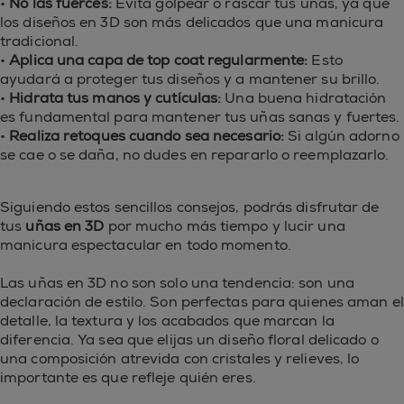
•
No las fuerces:
Evita golpear o rascar tus uñas, ya que
los diseños en 3D son más delicados que una manicura
tradicional.
•
Aplica una capa de top coat regularmente:
Esto
ayudará a proteger tus diseños y a mantener su brillo.
•
Hidrata tus manos y cutículas:
Una buena hidratación
es fundamental para mantener tus uñas sanas y fuertes.
•
Realiza retoques cuando sea necesario:
Si algún adorno
se cae o se daña, no dudes en repararlo o reemplazarlo.
Siguiendo estos sencillos consejos, podrás disfrutar de
tus
uñas en 3D
por mucho más tiempo y lucir una
manicura espectacular en todo momento.
Las uñas en 3D no son solo una tendencia: son una
declaración de estilo. Son perfectas para quienes aman el
detalle, la textura y los acabados que marcan la
diferencia. Ya sea que elijas un diseño floral delicado o
una composición atrevida con cristales y relieves, lo
importante es que refleje quién eres.