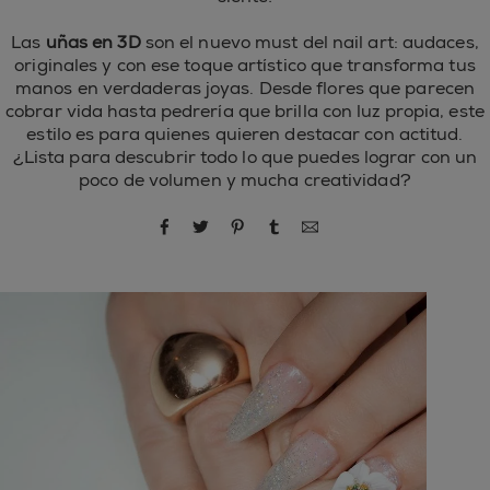
Las
uñas en 3D
son el nuevo must del nail art: audaces,
originales y con ese toque artístico que transforma tus
manos en verdaderas joyas. Desde flores que parecen
cobrar vida hasta pedrería que brilla con luz propia, este
estilo es para quienes quieren destacar con actitud.
¿Lista para descubrir todo lo que puedes lograr con un
poco de volumen y mucha creatividad?
compartir por Facebook
compartir por Twitter
compartir por Pinterest
compartir por Tumblr
compartir por correo