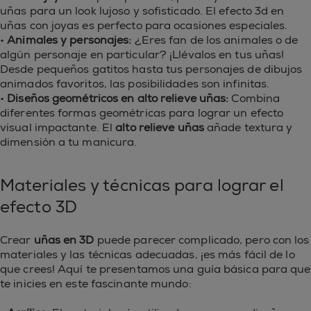
uñas para un look lujoso y sofisticado. El efecto 3d en
uñas con joyas es perfecto para ocasiones especiales.
•
Animales y personajes:
¿Eres fan de los animales o de
algún personaje en particular? ¡Llévalos en tus uñas!
Desde pequeños gatitos hasta tus personajes de dibujos
animados favoritos, las posibilidades son infinitas.
•
Diseños geométricos en alto relieve uñas:
Combina
diferentes formas geométricas para lograr un efecto
visual impactante. El
alto relieve uñas
añade textura y
dimensión a tu manicura.
Materiales y técnicas para lograr el
efecto 3D
Crear
uñas en 3D
puede parecer complicado, pero con los
materiales y las técnicas adecuadas, ¡es más fácil de lo
que crees! Aquí te presentamos una guía básica para que
te inicies en este fascinante mundo: