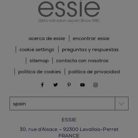
acerca de essie
encontrar essie
cookie settings
preguntas y respuestas
sitemap
contacta con nosotros
política de cookies
política de privacidad
facebook
twitter
pinterest
youtube
instagram
ESSIE
30, rue d’Alsace – 92300 Levallois-Perret
FRANCE