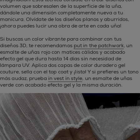
volumen que sobresalen de la superficie de la uña,
dándole una dimensión completamente nueva a tu
manicura. Olvídate de los diseños planos y aburridos,
¡ahora puedes lucir una obra de arte en cada uña!
Si buscas un color vibrante para combinar con tus
diseños 3D, te recomendamos
put in the patchwork
, un
esmalte de uñas rojo con matices cálidos y acabado
efecto gel que dura hasta 14 días sin necesidad de
lámpara UV. Aplica dos capas de color duradero gel
couture, sella con el top coat y ¡listo! Y si prefieres un tono
más audaz, prueba
in vest in style
, un esmalte de uñas
verde con acabado efecto gel y la misma duración.