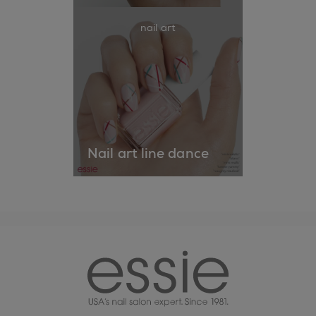
nail art
Nail art line dance
essie