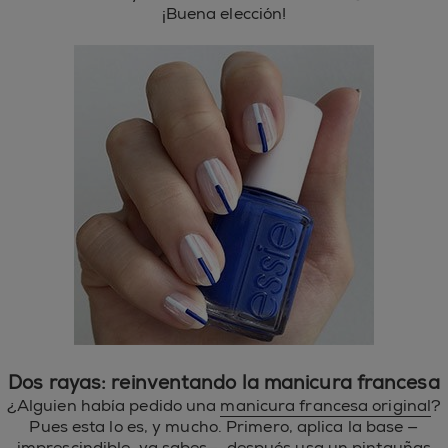
¡Buena elección!
Dos rayas: reinventando la manicura francesa
¿Alguien había pedido una
manicura francesa original
?
Pues esta lo es, y mucho. Primero, aplica la base —
imprescindible, ya sabes—, después usa un pintauñas