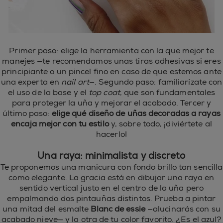
Primer paso: elige la herramienta con la que mejor te
manejes —te recomendamos unas tiras adhesivas si eres
principiante o un pincel fino en caso de que estemos ante
una experta en
nail art
—. Segundo paso: familiarízate con
el uso de la base y el
top coat
, que son fundamentales
para proteger la uña y mejorar el acabado. Tercer y
último paso:
elige qué diseño de uñas decoradas a rayas
encaja mejor con tu estilo
y, sobre todo, ¡diviértete al
hacerlo!
Una raya: minimalista y discreto
Te proponemos una manicura con fondo brillo tan sencilla
como elegante. La gracia está en dibujar una raya en
sentido vertical justo en el centro de la uña pero
empalmando dos pintauñas distintos. Prueba a pintar
una mitad del esmalte
Blanc de essie
—alucinarás con su
acabado nieve— y la otra de tu color favorito. ¿Es el azul?