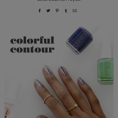
compartir por Facebook
compartir por Twitter
compartir por Pinterest
compartir por Tumblr
compartir por correo