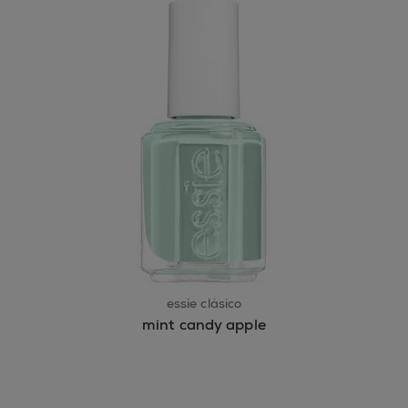
essie clásico
mint candy apple