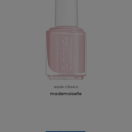
essie clásico
mademoiselle