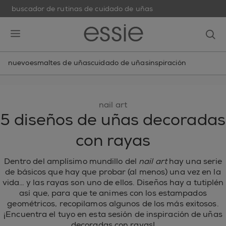
buscador de rutinas de cuidado de uñas
skip to main content
essie
op
open hamburguer menu
nuevo
esmaltes de uñas
cuidado de uñas
inspiración
nail art
5 diseños de uñas decoradas
con rayas
Dentro del amplísimo mundillo del
nail art
hay una serie
de básicos que hay que probar (al menos) una vez en la
vida… y las rayas son uno de ellos. Diseños hay a tutiplén
así que, para que te animes con los estampados
geométricos, recopilamos algunos de los más exitosos.
¡Encuentra el tuyo en esta sesión de inspiración de uñas
decoradas con rayas!