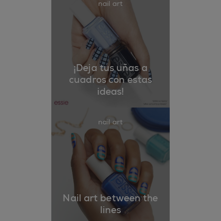
nail art
¡Deja tus uñas a
cuadros con estas
ideas!
nail art
Nail art between the
lines