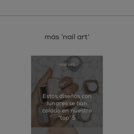
más 'nail art'
nail art
Estos diseños con
lunares se han
colado en nuestro
'top' 5