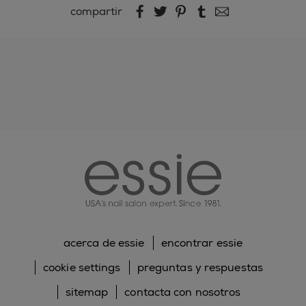
compartir
compartir por Facebook
compartir por Twitter
compartir por Pintere
compartir por Tum
compartir por 
essie
acerca de essie
encontrar essie
cookie settings
preguntas y respuestas
sitemap
contacta con nosotros