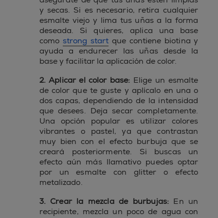
y secas. Si es necesario, retira cualquier
esmalte viejo y lima tus uñas a la forma
deseada. Si quieres, aplica una base
como
strong start
que contiene biotina y
ayuda a endurecer las uñas desde la
base y facilitar la aplicación de color.
2. Aplicar el color base:
Elige un esmalte
de color que te guste y aplícalo en una o
dos capas, dependiendo de la intensidad
que desees. Deja secar completamente.
Una opción popular es utilizar colores
vibrantes o pastel, ya que contrastan
muy bien con el efecto burbuja que se
creará posteriormente. Si buscas un
efecto aún más llamativo puedes optar
por un esmalte con glitter o efecto
metalizado.
3. Crear la mezcla de burbujas:
En un
recipiente, mezcla un poco de agua con