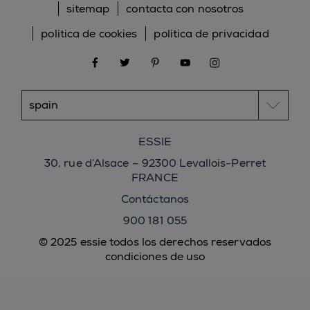
sitemap
contacta con nosotros
política de cookies
política de privacidad
facebook
twitter
pinterest
youtube
instagram
ESSIE
30, rue d’Alsace – 92300 Levallois-Perret
FRANCE
Contáctanos
900 181 055
© 2025 essie todos los derechos reservados
condiciones de uso