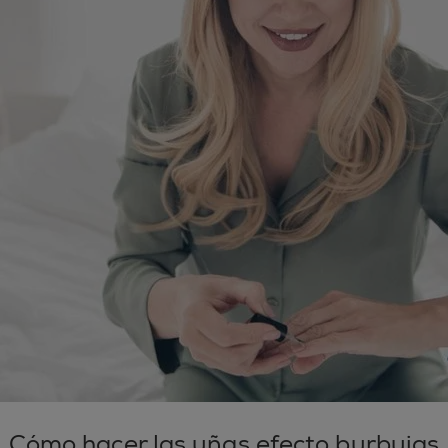
Cómo hacer las uñas efecto burbujas