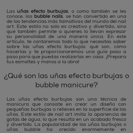
Las
uñas efecto burbujas
, o como también se les
conoce, las
bubble nails
, se han convertido en una
de las tendencias más llamativas del mundo del nail
art. Este estilo no solo es creativo y divertido, sino
que también permite a quienes lo llevan expresar
su personalidad de una manera única. En este
artículo, te contaremos todo lo que necesitas saber
sobre las uñas efecto burbujas: qué son, cómo
hacerlas y te proporcionaremos una guía paso a
paso para que puedas realizarlas en casa. ¡Prepara
tus esmaltes y manos a la obra!
¿Qué son las uñas efecto burbujas o
bubble manicure?
Las uñas efecto burbujas son una técnica de
manicura que consiste en crear un diseño con
pequeñas burbujas o relieves en la superficie de las
uñas. Este estilo de nail art imita la apariencia de
gotas de agua, lo que resulta en un acabado fresco
y divertido. La popularidad de las uñas burbujas o
uñas bubble ha crecido enormemente en