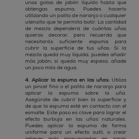
unas gotas de jabón líquido hasta que
obtengas espuma. Puedes hacerlo
utilizando un palito de naranjo o cualquier
utensilio que te permita batir. La cantidad
de mezcla dependerá de cuántas uñas
quieras decorar, pero recuerda que
necesitarás suficiente espuma para
cubrir la superficie de tus uñas. Si la
mezcla queda muy líquida, puedes añadir
más jabón; si queda muy espesa, añade
un poco más de agua.
4. Aplicar la espuma en las uñas:
Utiliza
un pincel fino o el palito de naranjo para
aplicar la espuma sobre la uña.
Asegúrate de cubrir bien la superficie y
de que la espuma esté en contacto con el
esmalte. Este paso es clave para lograr el
efecto burbuja en las uñas naturales.
Puedes aplicar la espuma de forma
uniforme para un efecto sutil, o crear
relieves más pronunciados en zonas