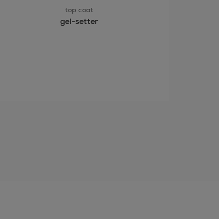
top coat
gel-setter