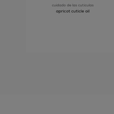
cuidado de las cutículas
apricot cuticle oil