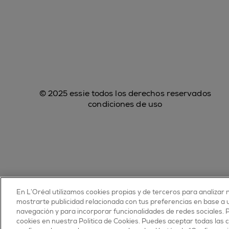
© 2025 essie todos los derechos reservados
condiciones de uso
En L’Oréal utilizamos cookies propias y de terceros para analizar n
mostrarte publicidad relacionada con tus preferencias en base a un
navegación y para incorporar funcionalidades de redes sociales.
cookies en nuestra Política de Cookies. Puedes aceptar todas las 