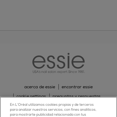
essie
acerca de essie
encontrar essie
cookie settings
preguntas y respuestas
En L’Oréal utilizamos cookies propias y de terceros
sitemap
contacta con nosotros
para analizar nuestros servicios, con fines analíticos,
para mostrarte publicidad relacionada con tus
política de cookies
política de privacidad