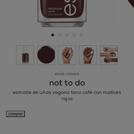
Ir a la diapositiva 0
Ir a la diapositiva 1
Ir a la diapositiva 2
Ir a la diapositiva 3
Ir a la diapositiva 4
essie clásico
not to do
esmalte de uñas vegano tono café con matices
rojos
comprar