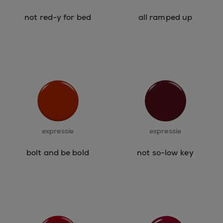
not red-y for bed
all ramped up
expressie
expressie
bolt and be bold
not so-low key