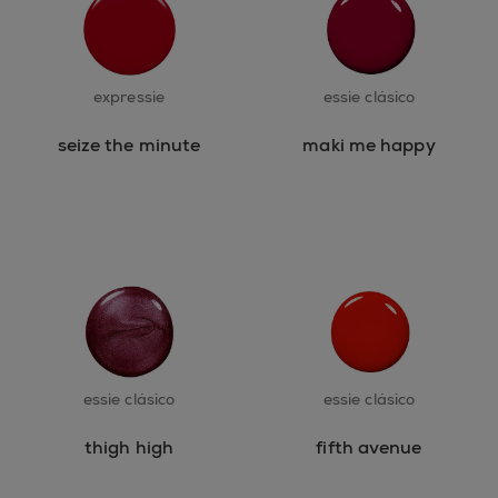
expressie
essie clásico
seize the minute
maki me happy
essie clásico
essie clásico
thigh high
fifth avenue