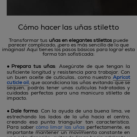
Cómo hacer las uñas stilett
o
Transformar tus
uñas en elegantes stilettos
puede
parecer complicado, ¡pero es más sencillo de lo que
imaginas! Aquí tienes los pasos básicos para lograr esta
forma tan sofisticada:
●
Prepara tus uñas
: Asegúrate de que tengan la
suficiente longitud y resistencia para trabajar. Con
un buen aceite de cutículas, como nuestro
Apricot
cuticle oil
, que acondiciona las uñas evitando que se
sequen, podrás tener unas cutículas hidratadas y
cuidadas perfectas para una manicura stiletto de
impacto.
●
Dale forma
: Con la ayuda de una buena lima, ve
estrechando los lados de la uña hacia el centro,
creando esa punta triangular tan característica.
Para saber
cómo limar las uñas
perfectamente, es
importante mantener un movimiento constante en