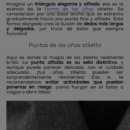
Imagina un
triángulo elegante y afilado
: esa es la
esencia de la
forma de las uñas
stiletto. Se
caracterizan por una base ancha que se estrecha
gradualmente hacia una punta fina y afilada. Esta
forma alargada crea la ilusión de
dedos más largos
y delgados
, ¡un truco de estilo que siempre
funciona!
Puntas de las uñas stiletto
Aquí es donde la magia de las stiletto realmente
brilla. La
punta afilada es su sello distintivo
, y
aunque puede parecer delicada, con el cuidado
adecuado, ¡tus uñas stiletto pueden ser
sorprendentemente resistentes! Eso sí, te
recomendamos
evitar actividades que puedan
ponerlas en riesgo
, ¡como hurgar en el bolso a
ciegas o abrir latas!