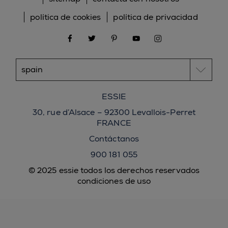
política de cookies
política de privacidad
facebook
twitter
pinterest
youtube
instagram
ESSIE
30, rue d’Alsace – 92300 Levallois-Perret
FRANCE
Contáctanos
900 181 055
© 2025 essie todos los derechos reservados
condiciones de uso