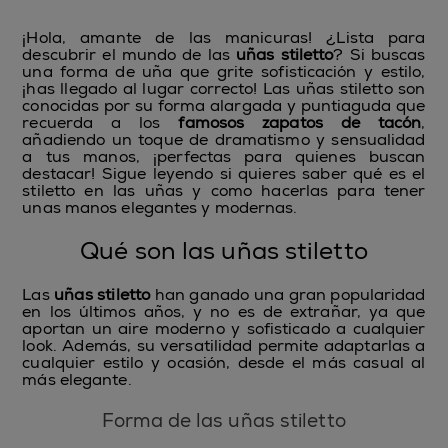
¡Hola, amante de las manicuras! ¿Lista para
descubrir el mundo de las
uñas stiletto
? Si buscas
una forma de uña que grite sofisticación y estilo,
¡has llegado al lugar correcto! Las uñas stiletto son
conocidas por su forma alargada y puntiaguda que
recuerda a los
famosos zapatos de tacón
,
añadiendo un toque de dramatismo y sensualidad
a tus manos, ¡perfectas para quienes buscan
destacar! Sigue leyendo si quieres saber qué es el
stiletto en las uñas y como hacerlas para tener
unas manos elegantes y modernas.
Qué son las uñas stiletto
Las
uñas stiletto
han ganado una gran popularidad
en los últimos años, y no es de extrañar, ya que
aportan un aire moderno y sofisticado a cualquier
look. Además, su versatilidad permite adaptarlas a
cualquier estilo y ocasión, desde el más casual al
más elegante.
Forma de las uñas stiletto