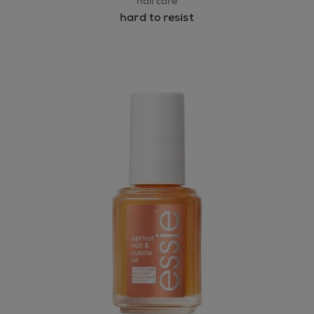
nail care
hard to resist