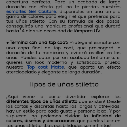
cobertura perfecta. Para un acabado de larga
duración con efecto gel, no te pierdas nuestros
esmaltes Gel Couture
, disponibles en una amplia
gama de colores para elegir el que prefieras para
tus uñas stiletto. Con su fórmula de dos pasos,
conseguirás una manicura profesional que durará
hasta 14 días sin necesidad de lámpara UV.
●
Termina con una top coat:
Protege el esmalte con
una capa final de top coat, que prolongará la
duración de tu manicura y evitará astillas en las
uñas. Puedes optar por un acabado brillante o, si
quieres un look moderno y sofisticado, prueba
nuestra
Top coat Matte
, que aporta un efecto
aterciopelado y elegante de larga duración.
Tipos de uñas stiletto
¡Aquí viene la parte divertida: explorar los
diferentes tipos de uñas stiletto
que existen! Desde
las cortas y discretas hasta las largas y atrevidas,
hay un estilo para cada gusto y personalidad. Y por
supuesto, no podemos olvidar la
infinidad de
colores, diseños y decoraciones
que puedes lucir en
tus uñas stiletto. ¡Las posibilidades son infinitas!