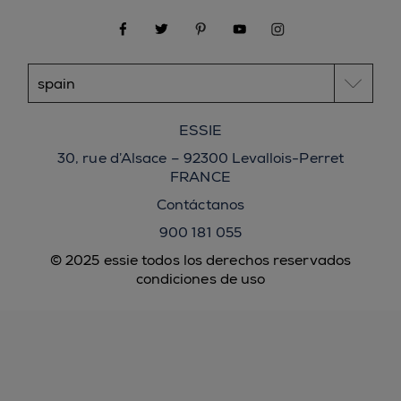
facebook
twitter
pinterest
youtube
instagram
ESSIE
30, rue d’Alsace – 92300 Levallois-Perret
FRANCE
Contáctanos
900 181 055
© 2025 essie todos los derechos reservados
condiciones de uso