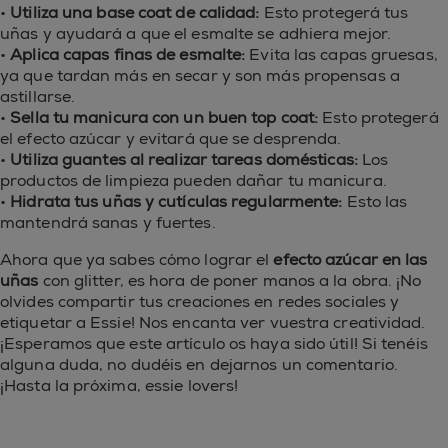
•
Utiliza una base coat de calidad:
Esto protegerá tus
uñas y ayudará a que el esmalte se adhiera mejor.
•
Aplica capas finas de esmalte:
Evita las capas gruesas,
ya que tardan más en secar y son más propensas a
astillarse.
•
Sella tu manicura con un buen top coat:
Esto protegerá
el efecto azúcar y evitará que se desprenda.
•
Utiliza guantes al realizar tareas domésticas:
Los
productos de limpieza pueden dañar tu manicura.
•
Hidrata tus uñas y cutículas regularmente:
Esto las
mantendrá sanas y fuertes.
Ahora que ya sabes cómo lograr el
efecto azúcar en las
uñas
con glitter, es hora de poner manos a la obra. ¡No
olvides compartir tus creaciones en redes sociales y
etiquetar a Essie! Nos encanta ver vuestra creatividad.
¡Esperamos que este artículo os haya sido útil! Si tenéis
alguna duda, no dudéis en dejarnos un comentario.
¡Hasta la próxima, essie lovers!