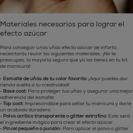
Materiales necesarios para lograr el
efecto azúcar
Para conseguir unas uñas efecto azúcar de infarto,
necesitarás reunir los siguientes materiales. ¡No te
preocupes, la mayoría seguro que ya los tienes en tu kit
de manicura!
•
Esmalte de uñas de tu color favorito:
¡Aquí puedes dar
rienda suelta a tu creatividad!
•
Base coat:
Para proteger tus uñas y asegurar una mejor
adherencia del esmalte.
•
Top coat:
Imprescindible para sellar tu manicura y darle
un acabado duradero.
•
Polvo acrílico transparente o glitter extrafino:
Este será
el ingrediente mágico para crear el efecto azúcar.
•
Pincel pequeño o punzón:
Para aplicar el polvo o glitter