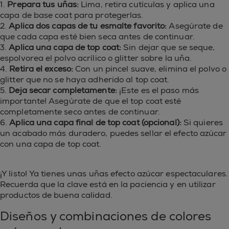
1.
Prepara tus uñas:
Lima, retira cutículas y aplica una
capa de base coat para protegerlas.
2.
Aplica dos capas de tu esmalte favorito:
Asegúrate de
que cada capa esté bien seca antes de continuar.
3.
Aplica una capa de top coat:
Sin dejar que se seque,
espolvorea el polvo acrílico o glitter sobre la uña.
4.
Retira el exceso:
Con un pincel suave, elimina el polvo o
glitter que no se haya adherido al top coat.
5.
Deja secar completamente:
¡Este es el paso más
importante! Asegúrate de que el top coat esté
completamente seco antes de continuar.
6.
Aplica una capa final de top coat (opcional):
Si quieres
un acabado más duradero, puedes sellar el efecto azúcar
con una capa de top coat.
¡Y listo! Ya tienes unas uñas efecto azúcar espectaculares.
Recuerda que la clave está en la paciencia y en utilizar
productos de buena calidad.
Diseños y combinaciones de colores