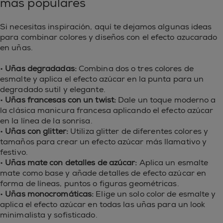
más populares
Si necesitas inspiración, aquí te dejamos algunas ideas
para combinar colores y diseños con el efecto azucarado
en uñas.
•
Uñas degradadas:
Combina dos o tres colores de
esmalte y aplica el efecto azúcar en la punta para un
degradado sutil y elegante.
•
Uñas francesas con un twist:
Dale un toque moderno a
la clásica manicura francesa aplicando el efecto azúcar
en la línea de la sonrisa.
•
Uñas con glitter:
Utiliza glitter de diferentes colores y
tamaños para crear un efecto azúcar más llamativo y
festivo.
•
Uñas mate con detalles de azúcar:
Aplica un esmalte
mate como base y añade detalles de efecto azúcar en
forma de líneas, puntos o figuras geométricas.
•
Uñas monocromáticas:
Elige un solo color de esmalte y
aplica el efecto azúcar en todas las uñas para un look
minimalista y sofisticado.