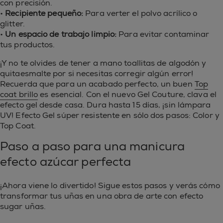
con precisión.
•
Recipiente pequeño:
Para verter el polvo acrílico o
glitter.
•
Un espacio de trabajo limpio:
Para evitar contaminar
tus productos.
¡Y no te olvides de tener a mano toallitas de algodón y
quitaesmalte por si necesitas corregir algún error!
Recuerda que para un acabado perfecto, un buen
Top
coat brillo
es esencial. Con el nuevo Gel Couture, clava el
efecto gel desde casa. Dura hasta 15 días, ¡sin lámpara
UV! Efecto Gel súper resistente en sólo dos pasos: Color y
Top Coat.
Paso a paso para una manicura
efecto azúcar perfecta
¡Ahora viene lo divertido! Sigue estos pasos y verás cómo
transformar tus uñas en una obra de arte con efecto
sugar uñas.