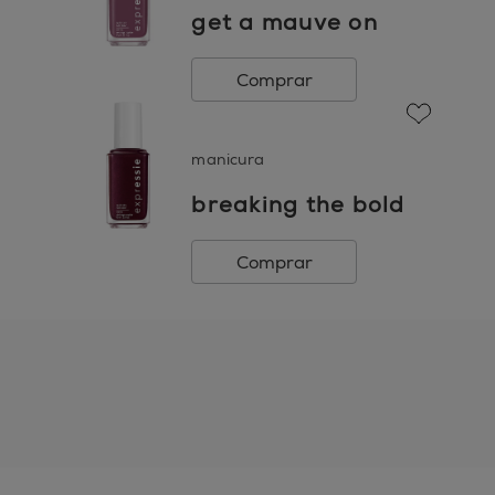
get a mauve on
Comprar
favorite
manicura
breaking the bold
Comprar
essie