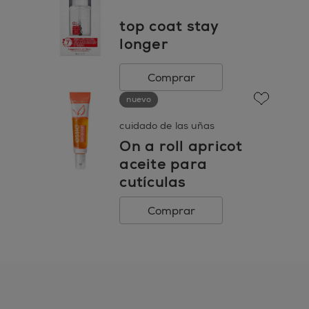
top coat stay
longer
Comprar
nuevo
favorite
cuidado de las uñas
On a roll apricot
aceite para
cutículas
Comprar