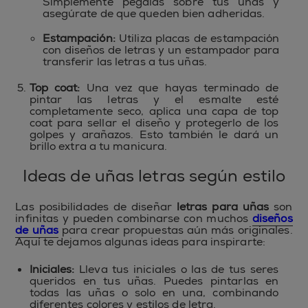
Simplemente pégalas sobre tus uñas y
asegúrate de que queden bien adheridas.
Estampación:
Utiliza placas de estampación
con diseños de letras y un estampador para
transferir las letras a tus uñas.
Top coat:
Una vez que hayas terminado de
pintar las letras y el esmalte esté
completamente seco, aplica una capa de top
coat para sellar el diseño y protegerlo de los
golpes y arañazos. Esto también le dará un
brillo extra a tu manicura.
Ideas de uñas letras según estilo
Las posibilidades de diseñar
letras para uñas
son
infinitas y pueden combinarse con muchos
diseños
de uñas
para crear propuestas aún más originales.
Aquí te dejamos algunas ideas para inspirarte:
Iniciales:
Lleva tus iniciales o las de tus seres
queridos en tus uñas. Puedes pintarlas en
todas las uñas o solo en una, combinando
diferentes colores y estilos de letra.