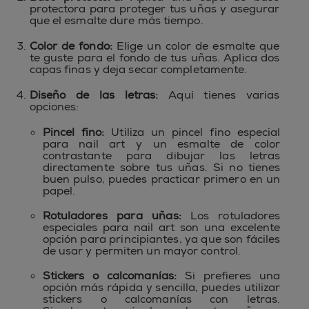
protectora para proteger tus uñas y asegurar
que el esmalte dure más tiempo.
Color de fondo:
Elige un color de esmalte que
te guste para el fondo de tus uñas. Aplica dos
capas finas y deja secar completamente.
Diseño de las letras:
Aquí tienes varias
opciones:
Pincel fino:
Utiliza un pincel fino especial
para nail art y un esmalte de color
contrastante para dibujar las letras
directamente sobre tus uñas. Si no tienes
buen pulso, puedes practicar primero en un
papel.
Rotuladores para uñas:
Los rotuladores
especiales para nail art son una excelente
opción para principiantes, ya que son fáciles
de usar y permiten un mayor control.
Stickers o calcomanías:
Si prefieres una
opción más rápida y sencilla, puedes utilizar
stickers o calcomanías con letras.