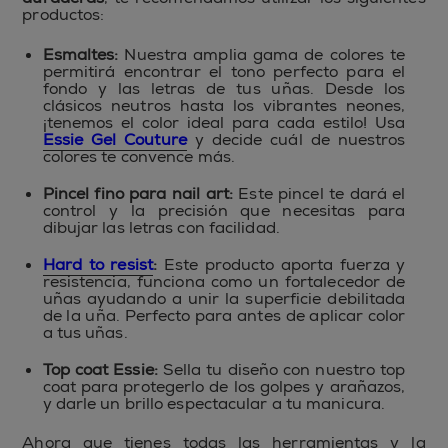
productos:
Esmaltes:
Nuestra amplia gama de colores te
permitirá encontrar el tono perfecto para el
fondo y las letras de tus uñas. Desde los
clásicos neutros hasta los vibrantes neones,
¡tenemos el color ideal para cada estilo! Usa
Essie Gel Couture
y decide cuál de nuestros
colores te convence más.
Pincel fino para nail art:
Este pincel te dará el
control y la precisión que necesitas para
dibujar las letras con facilidad.
Hard to resist
:
Este producto aporta fuerza y
resistencia, funciona como un fortalecedor de
uñas ayudando a unir la superficie debilitada
de la uña. Perfecto para antes de aplicar color
a tus uñas.
Top coat Essie:
Sella tu diseño con nuestro top
coat para protegerlo de los golpes y arañazos,
y darle un brillo espectacular a tu manicura.
Ahora que tienes todas las herramientas y la