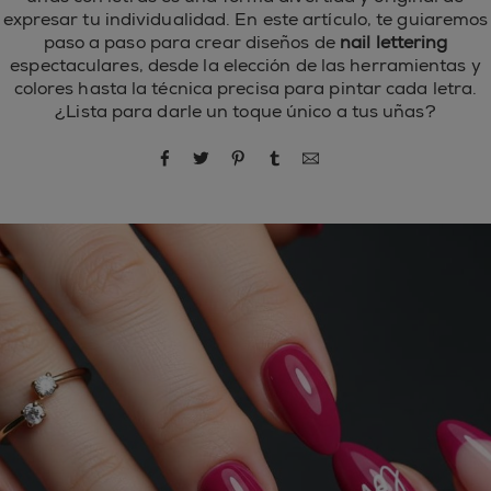
expresar tu individualidad. En este artículo, te guiaremos
paso a paso para crear diseños de
nail lettering
espectaculares, desde la elección de las herramientas y
colores hasta la técnica precisa para pintar cada letra.
¿Lista para darle un toque único a tus uñas?
compartir por Facebook
compartir por Twitter
compartir por Pinterest
compartir por Tumblr
compartir por correo