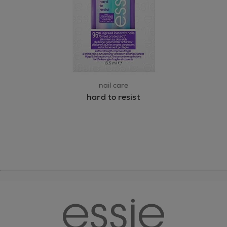
nail care
hard to resist
essie