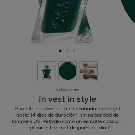
Ir a la diapositiva 0
Ir a la diapositiva 1
Ir a la diapositiva 2
gel couture
in vest in style
Esmalte de uñas azul con acabado efecto gel
hasta 14 días de duración*, sin necesidad de
lámpara UV. Retíralo como un esmalte clásico. *
replicar el top coat después del día 7