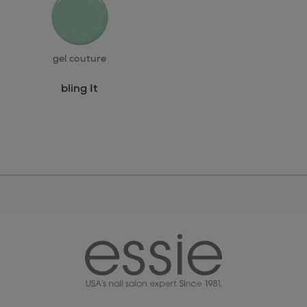
gel couture
bling It
essie