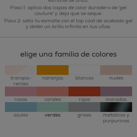
esmalte de uñas.
Paso 1: aplica dos capas de color duradero de 'gel
couture' y deja que se seque.
Paso 2: sella tu esmalte con el top coat de acabado gel
y obtén un brillo infinito en tus uñas.
elige una familia de colores
transpa-
naranjas
blancos
nudes
rentes
rosas
corales
rojos
morados
azules
verdes
grises
metalicos y
purpurinas